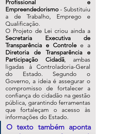
Profissional e 
Empreendedorismo
 - Substituiu 
a de Trabalho, Emprego e 
Qualificação.
O Projeto de Lei criou ainda a 
Secretaria Executiva de 
Transparência e Controle
 e a 
Diretoria de Transparência e 
Participação Cidadã
, ambas 
ligadas à Controladoria-Geral 
do Estado. Segundo o 
Governo, a ideia é assegurar o 
compromisso de fortalecer a 
confiança do cidadão na gestão 
pública, garantindo ferramentas 
que fortaleçam o acesso às 
informações do Estado.
O texto também aponta 