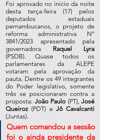
Foi aprovado no início da noite 
desta terça-feira (17) pelos 
deputados estaduais 
pernambucanos, o projeto de 
reforma administrativa Nº 
3841/2023 apresentado pela 
governadora 
Raquel Lyra
(PSDB). Quase todos os 
parlamentares da ALEPE 
votaram pela aprovação da 
pauta. Dentre os 49 integrantes 
do Poder legislativo, somente 
três se posicionaram contra a 
proposta: 
João Paulo
 (PT), 
José 
Queiroz
 (PDT) e 
Jô Cavalcanti
(Juntas). 
Quem comandou a sessão 
foi o ainda presidente da 