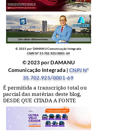
© 2023 por DAMANU Comunicação Integrada
CNPJ Nº
35.702.925
/0001-69
© 2023 por DAMANU
Comunicação Integrada |
CNPJ Nº
35.702.925
/0001-69
É permitida a transcrição total ou
parcial das matérias deste blog,
DESDE QUE CITADA A FONTE