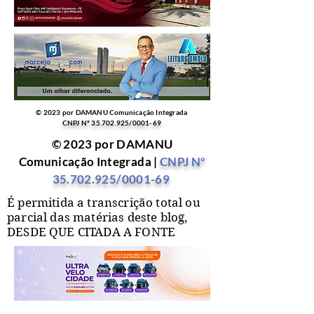
© 2023 por DAMANU Comunicação Integrada
CNPJ Nº
35.702.925
/0001-69
© 2023 por DAMANU
Comunicação Integrada |
CNPJ Nº
35.702.925
/0001-69
É permitida a transcrição total ou
parcial das matérias deste blog,
DESDE QUE CITADA A FONTE