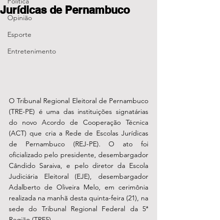
Política
Jurídicas de Pernambuco
Opinião
Esporte
Entretenimento
O Tribunal Regional Eleitoral de Pernambuco 
(TRE-PE) é uma das instituições signatárias 
do novo Acordo de Cooperação Técnica 
(ACT) que cria a Rede de Escolas Jurídicas 
de Pernambuco (REJ-PE). O ato foi 
oficializado pelo presidente, desembargador 
Cândido Saraiva, e pelo diretor da Escola 
Judiciária Eleitoral (EJE), desembargador 
Adalberto de Oliveira Melo, em cerimônia 
realizada na manhã desta quinta-feira (21), na 
sede do Tribunal Regional Federal da 5ª 
Região (TRF5).