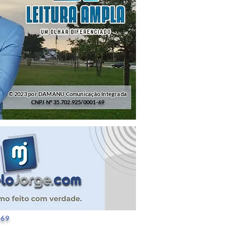
© 2023 por DAMANU Comunicação Integrada
CNPJ Nº 35.702.925/0001-69
25/0001-69
-69