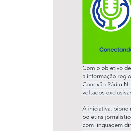
Com o objetivo de 
à informação regio
Conexão Rádio Not
voltados exclusiva
A iniciativa, pione
boletins jornalísti
com linguagem dir