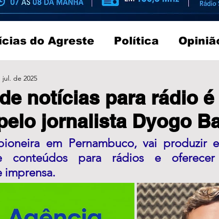
ícias do Agreste
Política
Opiniã
 jul. de 2025
de notícias para rádio é
pelo jornalista Dyogo B
 pioneira em Pernambuco, vai produzir e d
te conteúdos para rádios e oferecer
e imprensa.