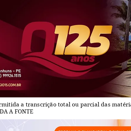
rmitida a transcrição total ou parcial das matér
ADA A FONTE