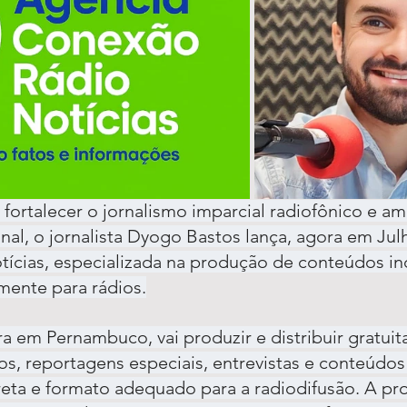
fortalecer o jornalismo imparcial radiofônico e am
nal, o jornalista Dyogo Bastos lança, agora em Jul
ícias, especializada na produção de conteúdos i
mente para rádios.
ira em Pernambuco, vai produzir e distribuir gratui
cos, reportagens especiais, entrevistas e conteúdos 
eta e formato adequado para a radiodifusão. A pro