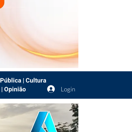
Pública | Cultura
 | Opinião
Login