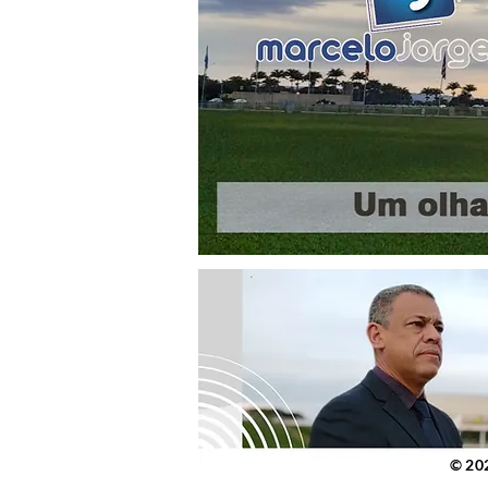
© 2023 po
© 20