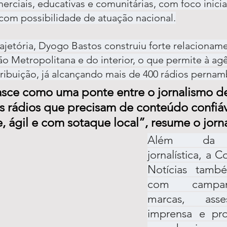
erciais, educativas e comunitárias, com foco inicia
om possibilidade de atuação nacional.
ajetória, Dyogo Bastos construiu forte relacionam
o Metropolitana e do interior, o que permite à ag
ribuição, já alcançando mais de 400 rádios perna
asce como uma ponte entre o jornalismo d
s rádios que precisam de conteúdo confiáv
 ágil e com sotaque local”, resume o jorna
Além da p
jornalística, a 
Notícias també
com campan
marcas, asse
imprensa e proj