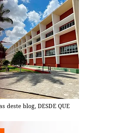
ias deste blog, DESDE QUE