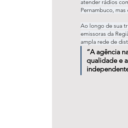
atender rádios com
Pernambuco, mas c
Ao longo de sua tr
emissoras da Regiã
ampla rede de dist
“A agência n
qualidade e a
independente,