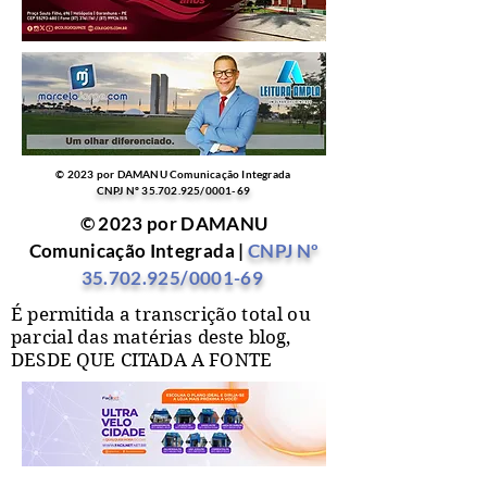
© 2023 por DAMANU Comunicação Integrada
CNPJ Nº
35.702.925
/0001-69
© 2023 por DAMANU
Comunicação Integrada |
CNPJ Nº
35.702.925
/0001-69
É permitida a transcrição total ou
parcial das matérias deste blog,
DESDE QUE CITADA A FONTE