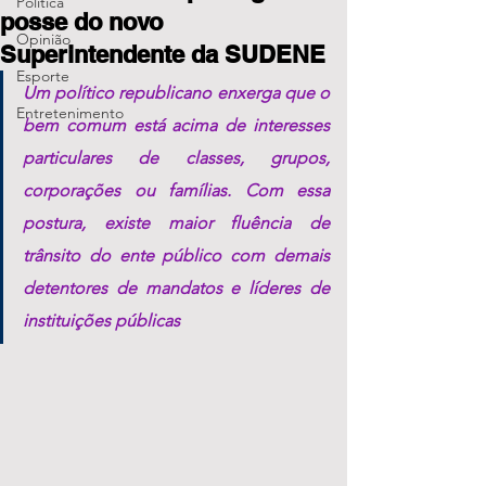
Política
posse do novo
Opinião
Superintendente da SUDENE
Esporte
Um político republicano enxerga que o 
Entretenimento
bem comum está acima de interesses 
particulares de classes, grupos, 
corporações ou famílias. Com essa 
postura, existe maior fluência de 
trânsito do ente público com demais 
detentores de mandatos e líderes de 
instituições públicas