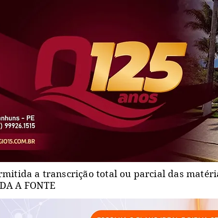
rmitida a transcrição total ou parcial das matér
ADA A FONTE