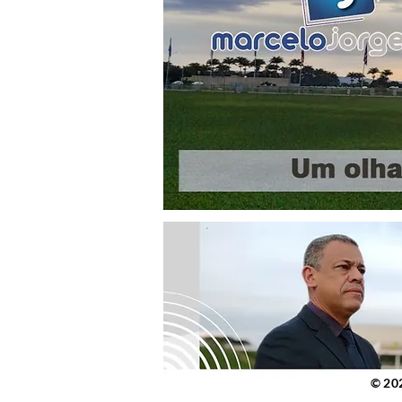
© 2023 po
© 20