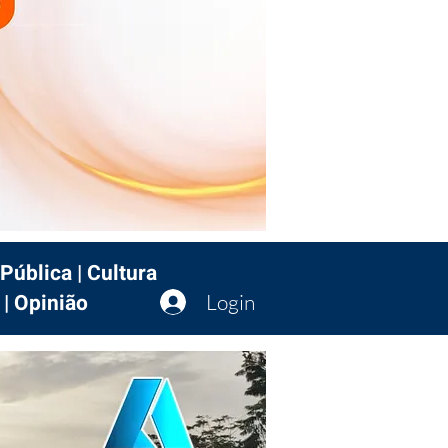
Pública | Cultura
 | Opinião
Login