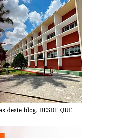
ias deste blog, DESDE QUE