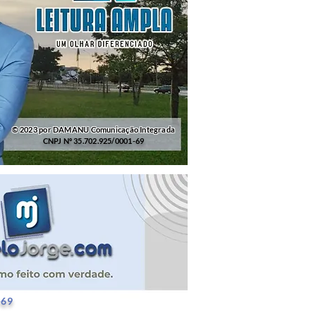
© 2023 por DAMANU Comunicação Integrada
CNPJ Nº 35.702.925/0001-69
25/0001-69
-69