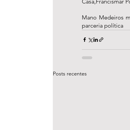
Casa,Francismar P
Mano Medeiros ma
parceria política
Posts recentes