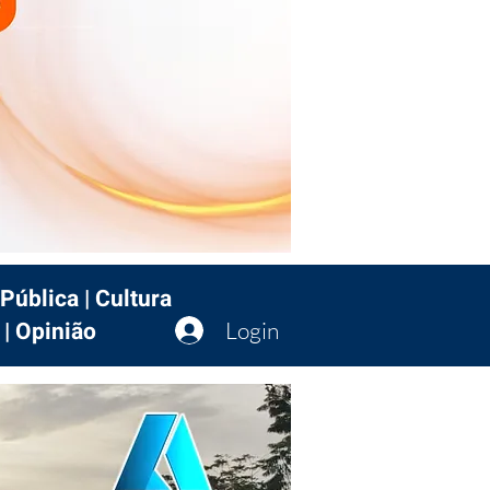
Pública | Cultura
 | Opinião
Login