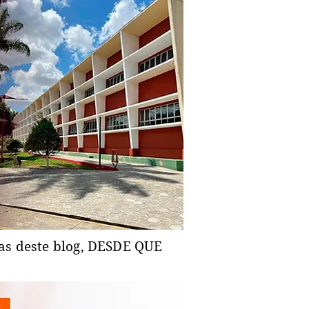
ias deste blog, DESDE QUE