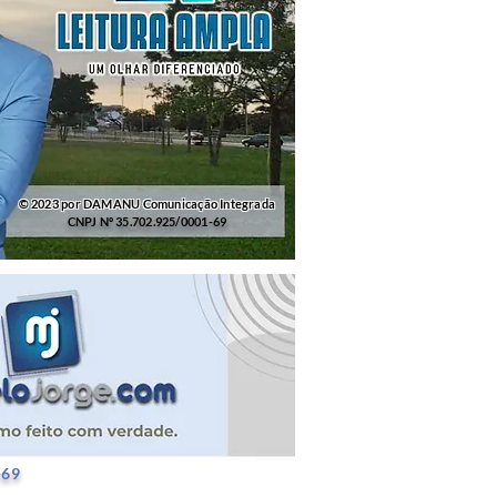
© 2023 por DAMANU Comunicação Integrada
CNPJ Nº 35.702.925/0001-69
25/0001-69
-69