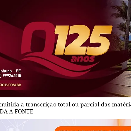
rmitida a transcrição total ou parcial das matér
ADA A FONTE