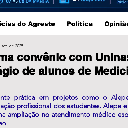
ícias do Agreste
Política
Opiniã
 set. de 2025
rma convênio com Unin
ágio de alunos de Medic
rante prática em projetos como o Alepe
ação profissional dos estudantes. Alepe e
na ampliação no atendimento médico espe
o. 