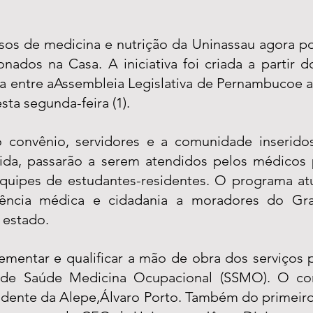
sos de medicina e nutrição da Uninassau agora pod
onados na Casa. A iniciativa foi criada a partir d
 entre aAssembleia Legislativa de Pernambucoe a i
sta segunda-feira (1).
convênio, servidores e a comunidade inseridos
da, passarão a serem atendidos pelos médicos p
equipes de estudantes-residentes. O programa at
tência médica e cidadania a moradores do Gra
 estado.
rementar e qualificar a mão de obra dos serviços p
 de Saúde Medicina Ocupacional (SSMO). O con
idente da Alepe,Álvaro Porto. Também do primeiro-