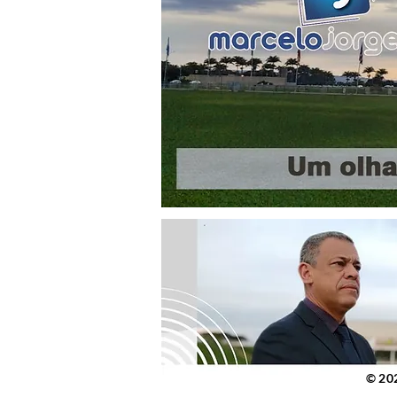
© 2023 po
© 20