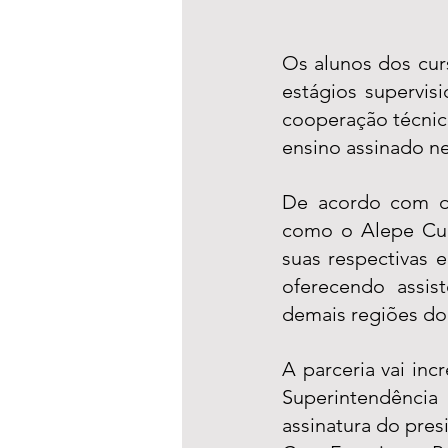
Os alunos dos cur
estágios supervisi
cooperação técnica
ensino assinado ne
De acordo com o 
como o Alepe Cui
suas respectivas 
oferecendo assis
demais regiões do
A parceria vai inc
Superintendência
assinatura do pres