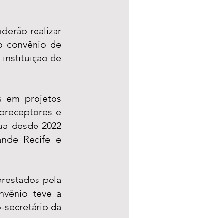
erão realizar 
o convênio de 
nstituição de 
 em projetos 
receptores e 
ua desde 2022 
nde Recife e 
restados pela 
vênio teve a 
secretário da 