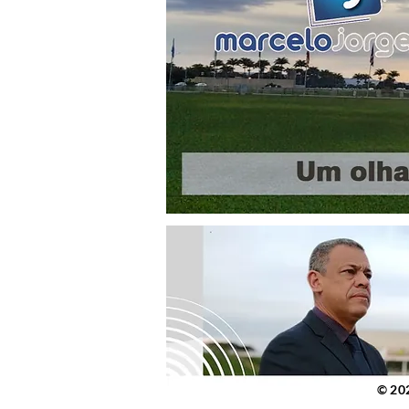
© 2023 po
© 20