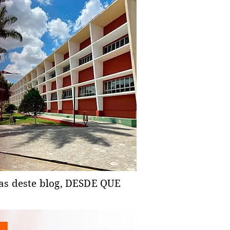
ias deste blog, DESDE QUE