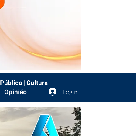
Pública | Cultura
 | Opinião
Login