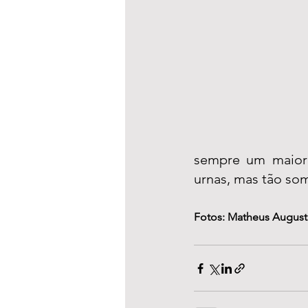
sempre um maior p
urnas, mas tão som
Fotos: Matheus August