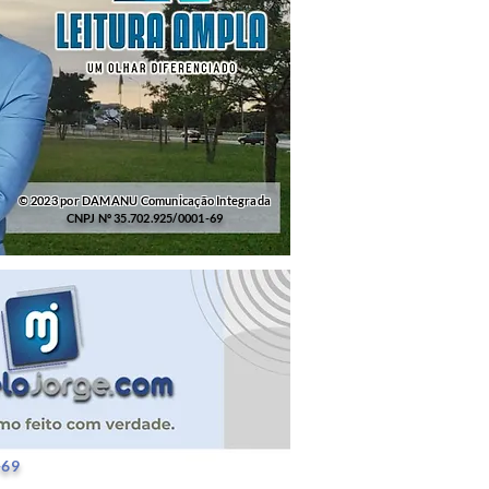
© 2023 por DAMANU Comunicação Integrada
CNPJ Nº 35.702.925/0001-69
25/0001-69
-69