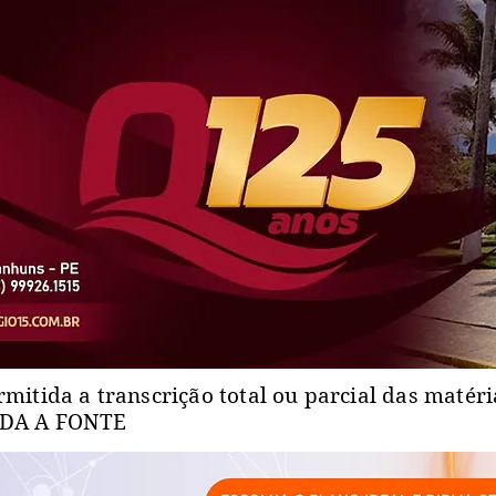
rmitida a transcrição total ou parcial das matér
ADA A FONTE