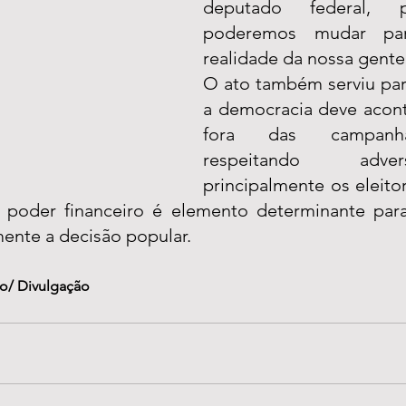
deputado federal, p
poderemos mudar par
realidade da nossa gente
O ato também serviu par
a democracia deve acont
fora das campanha
respeitando adve
principalmente os eleito
oder financeiro é elemento determinante para a
ente a decisão popular.
o/ Divulgação