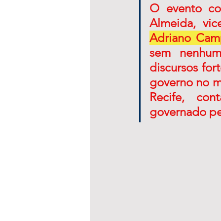
O evento co
Adriano Cam
sem nenhum 
discursos fo
governo no mu
Recife,  con
governado pe