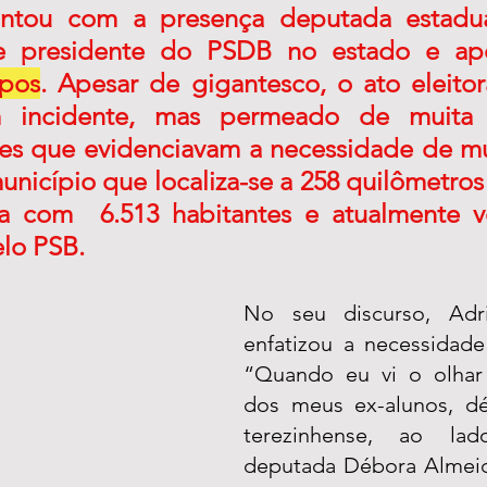
ntou com a presença deputada estadua
pos
. Apesar de gigantesco, o ato eleitora
incidente, mas permeado de muita a
rtes que evidenciavam a necessidade de m
nicípio que localiza-se a 258 quilômetros 
ta com  6.513 habitantes e atualmente 
lo PSB.
No seu discurso, Adr
enfatizou a necessidade
“Quando eu vi o olhar 
dos meus ex-alunos, dé
terezinhense, ao la
deputada Débora Almeid