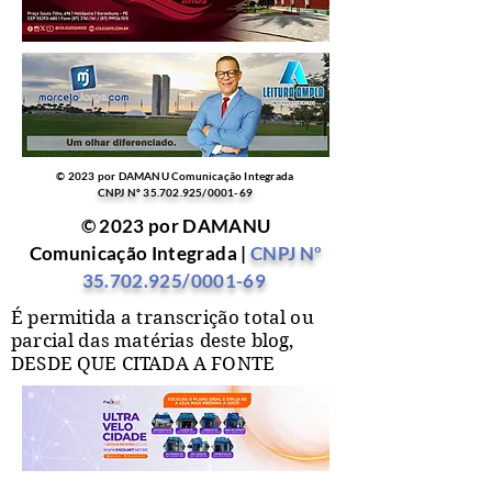
© 2023 por DAMANU Comunicação Integrada
CNPJ Nº
35.702.925
/0001-69
© 2023 por DAMANU
Comunicação Integrada |
CNPJ Nº
35.702.925
/0001-69
É permitida a transcrição total ou
parcial das matérias deste blog,
DESDE QUE CITADA A FONTE