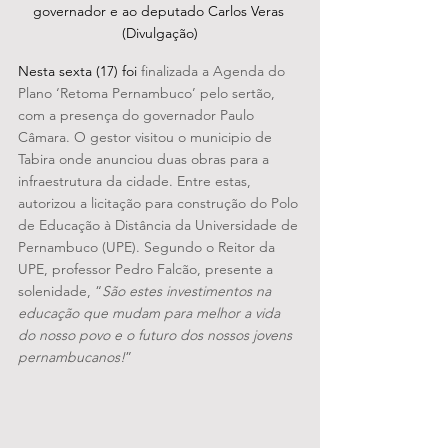
governador e ao deputado Carlos Veras 
(Divulgação)
Nesta sexta (17) foi 
finalizada a Agenda do 
Plano ‘Retoma Pernambuco’ pelo sertão, 
com a presença do governador Paulo 
Câmara. O gestor visitou o municipio de 
Tabira onde anunciou duas obras para a 
infraestrutura da cidade. Entre estas, 
autorizou a licitação para construção do Polo 
de Educação à Distância da Universidade de 
Pernambuco (UPE). Segundo o Reitor da 
UPE, professor Pedro Falcão, presente a 
solenidade, “
São estes investimentos na 
educação que mudam para melhor a vida 
do nosso povo e o futuro dos nossos jovens 
pernambucanos!
”