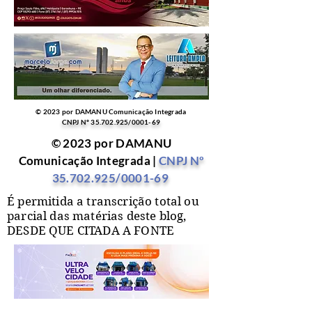
© 2023 por DAMANU Comunicação Integrada
CNPJ Nº
35.702.925
/0001-69
© 2023 por DAMANU
Comunicação Integrada |
CNPJ Nº
35.702.925
/0001-69
É permitida a transcrição total ou
parcial das matérias deste blog,
DESDE QUE CITADA A FONTE