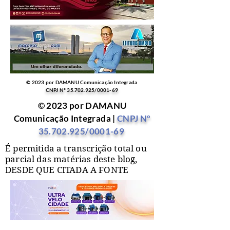
© 2023 por DAMANU Comunicação Integrada
CNPJ Nº
35.702.925
/0001-69
© 2023 por DAMANU
Comunicação Integrada |
CNPJ Nº
35.702.925
/0001-69
É permitida a transcrição total ou
parcial das matérias deste blog,
DESDE QUE CITADA A FONTE