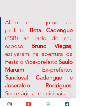
Além da equipe da 
prefeita 
Beta Cadengue
(PSB) ao lado do seu 
esposo 
Bruno Viegas
, 
estiveram na abertura da 
Festa o Vice-prefeito 
Saulo 
Maruim
, Ex-prefeitos 
Sandoval Cadengue e 
Joseraldo Rodrigues
, 
Secretários municipais e 
vereadores. Esteve 