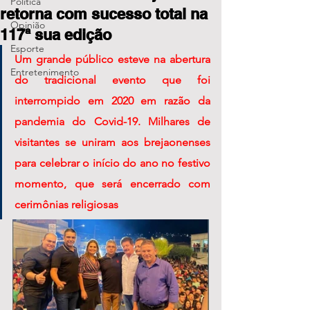
Política
retorna com sucesso total na
Opinião
117ª sua edição
Esporte
Um grande público esteve na abertura 
Entretenimento
do tradicional evento que foi 
interrompido em 2020 em razão da 
pandemia do Covid-19. Milhares de 
visitantes se uniram aos brejaonenses 
para celebrar o início do ano no festivo  
momento, que será encerrado com 
cerimônias religiosas