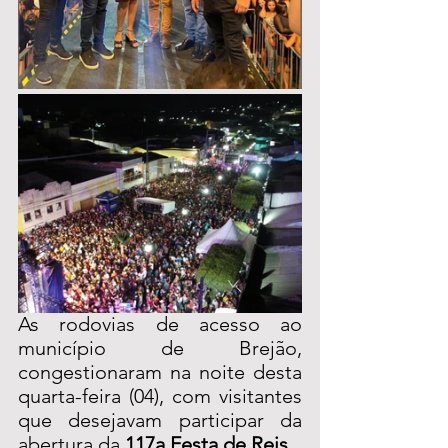
As rodovias de acesso ao 
município de Brejão, 
congestionaram na noite desta 
quarta-feira (04), com visitantes 
que desejavam participar da 
abertura da 
117a Festa de Reis.