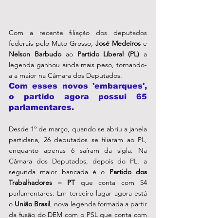
Com a recente filiação dos deputados 
federais pelo Mato Grosso, 
José Medeiros 
e 
Nelson Barbudo
 ao 
Partido Liberal (PL)
 a 
legenda ganhou ainda mais peso, tornando-
a a maior na Câmara dos Deputados. 
Com esses novos 'embarques', 
o partido agora possui 65 
parlamentares.
Desde 1º de março, quando se abriu a janela 
partidária, 26 deputados se filiaram ao PL, 
enquanto apenas 6 saíram da sigla. Na 
Câmara dos Deputados, depois do PL, a 
segunda maior bancada é o 
Partido dos 
Trabalhadores – PT
 que conta com 54 
parlamentares. Em terceiro lugar agora está 
o 
União Brasil
, nova legenda formada a partir 
da fusão do DEM com o PSL que conta com 