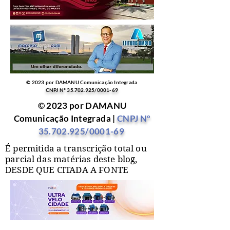
© 2023 por DAMANU Comunicação Integrada
CNPJ Nº
35.702.925
/0001-69
© 2023 por DAMANU
Comunicação Integrada |
CNPJ Nº
35.702.925
/0001-69
É permitida a transcrição total ou
parcial das matérias deste blog,
DESDE QUE CITADA A FONTE