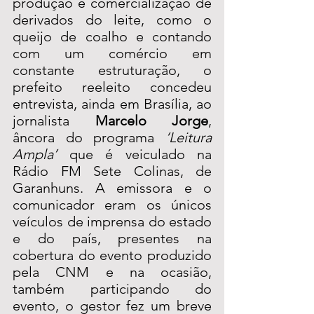
produção e comercialização de 
derivados do leite, como o 
queijo de coalho e contando 
com um comércio em 
constante estruturação, o 
prefeito reeleito concedeu 
entrevista, ainda em Brasília, ao 
jornalista 
Marcelo Jorge
, 
âncora do programa 
‘Leitura 
Ampla’
 que é veiculado na 
Rádio FM Sete Colinas, de 
Garanhuns. A emissora e o 
comunicador eram os únicos 
veículos de imprensa do estado 
e do país, presentes na 
cobertura do evento produzido 
pela CNM e na ocasião, 
também participando do 
evento, o gestor fez um breve 