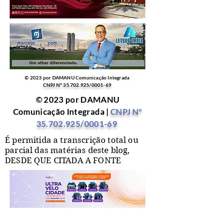
© 2023 por DAMANU Comunicação Integrada
CNPJ Nº
35.702.925
/0001-69
© 2023 por DAMANU
Comunicação Integrada |
CNPJ Nº
35.702.925
/0001-69
É permitida a transcrição total ou
parcial das matérias deste blog,
DESDE QUE CITADA A FONTE