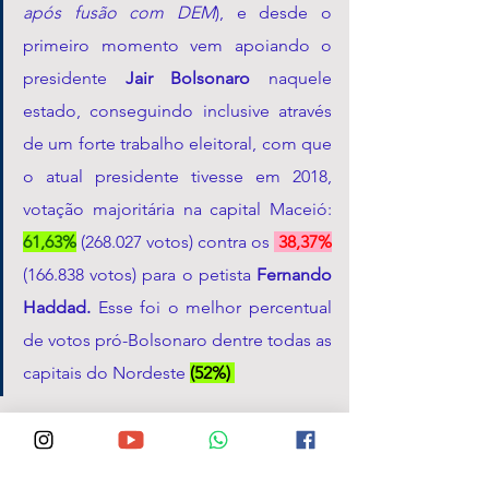
após fusão com DEM
), e desde o 
primeiro momento vem apoiando o 
presidente 
Jair Bolsonaro
 naquele 
estado, conseguindo inclusive através 
de um forte trabalho eleitoral, com que 
o atual presidente tivesse em 2018, 
votação majoritária na capital Maceió:
61,63%
(268.027 votos) contra os 
38,37%
(166.838 votos) para o petista 
Fernando 
Haddad. 
Esse foi o melhor percentual 
de votos pró-Bolsonaro dentre todas as 
capitais do Nordeste
(52%) 