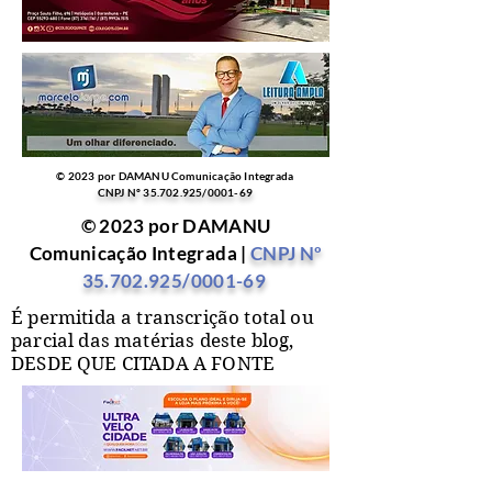
© 2023 por DAMANU Comunicação Integrada
CNPJ Nº
35.702.925
/0001-69
© 2023 por DAMANU
Comunicação Integrada |
CNPJ Nº
35.702.925
/0001-69
É permitida a transcrição total ou
parcial das matérias deste blog,
DESDE QUE CITADA A FONTE