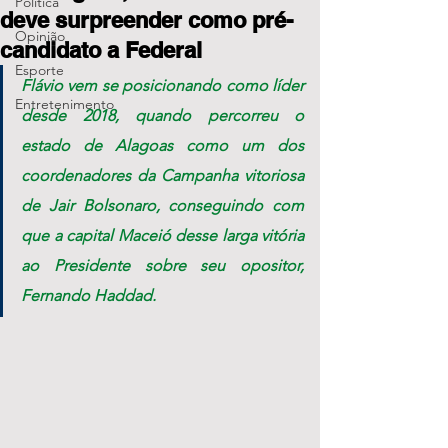
Política
deve surpreender como pré-
Opinião
candidato a Federal
Esporte
Flávio vem se posicionando como líder 
Entretenimento
desde 2018, quando percorreu o 
estado de Alagoas como um dos 
coordenadores da Campanha vitoriosa 
de Jair Bolsonaro, conseguindo com 
que a capital Maceió desse larga vitória 
ao Presidente sobre seu opositor, 
Fernando Haddad. 