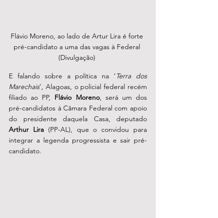
Flávio Moreno, ao lado de Artur Lira é forte 
pré-candidato a uma das vagas à Federal 
(Divulgação) 
E falando sobre a política na ‘
Terra dos 
Marechais
’, Alagoas, o policial federal recém 
filiado ao PP, 
Flávio Moreno
, será um dos 
pré-candidatos à Câmara Federal com apoio 
do presidente daquela Casa, deputado 
Arthur Lira
 (PP-AL), que o convidou para 
integrar a legenda progressista e sair pré-
candidato. 