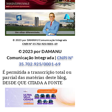
© 2023 por DAMANU Comunicação Integrada
CNPJ Nº
35.702.925
/0001-69
© 2023 por DAMANU
Comunicação Integrada |
CNPJ Nº
35.702.925
/0001-69
É permitida a transcrição total ou
parcial das matérias deste blog,
DESDE QUE CITADA A FONTE