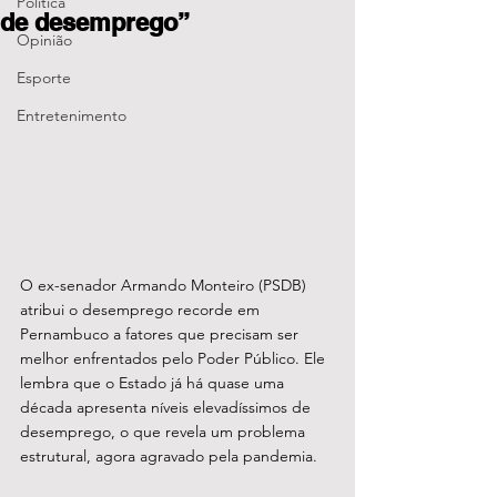
Política
de desemprego”
Opinião
Esporte
Entretenimento
O ex-senador Armando Monteiro (PSDB) 
atribui o desemprego recorde em 
Pernambuco a fatores que precisam ser 
melhor enfrentados pelo Poder Público. Ele 
lembra que o Estado já há quase uma 
década apresenta níveis elevadíssimos de 
desemprego, o que revela um problema 
estrutural, agora agravado pela pandemia.