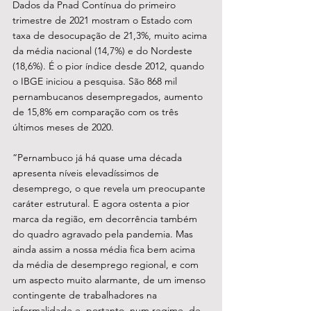
Dados da Pnad Contínua do primeiro 
trimestre de 2021 mostram o Estado com 
taxa de desocupação de 21,3%, muito acima 
da média nacional (14,7%) e do Nordeste 
(18,6%). É o pior índice desde 2012, quando 
o IBGE iniciou a pesquisa. São 868 mil 
pernambucanos desempregados, aumento 
de 15,8% em comparação com os três 
últimos meses de 2020.
“Pernambuco já há quase uma década 
apresenta níveis elevadíssimos de 
desemprego, o que revela um preocupante 
caráter estrutural. E agora ostenta a pior 
marca da região, em decorrência também 
do quadro agravado pela pandemia. Mas 
ainda assim a nossa média fica bem acima 
da média de desemprego regional, e com 
um aspecto muito alarmante, de um imenso 
contingente de trabalhadores na 
informalidade e, portanto, num regime, de 