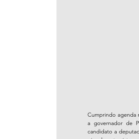
Cumprindo agenda nes
a governador de P
candidato a deputad