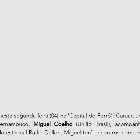
ta segunda-feira (04) na 'Capital do Forró', Caruaru, 
ernambuco, 
Miguel Coelho 
(União Brasil), acompa
o estadual Raffiê Dellon, Miguel terá encontros com em