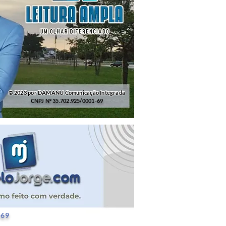
© 2023 por DAMANU Comunicação Integrada
CNPJ Nº 35.702.925/0001-69
25/0001-69
-69