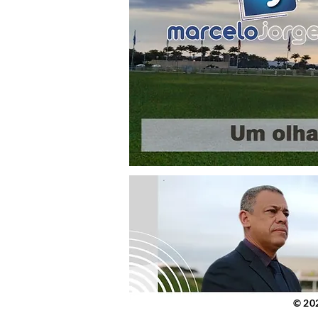
© 2023 po
© 20