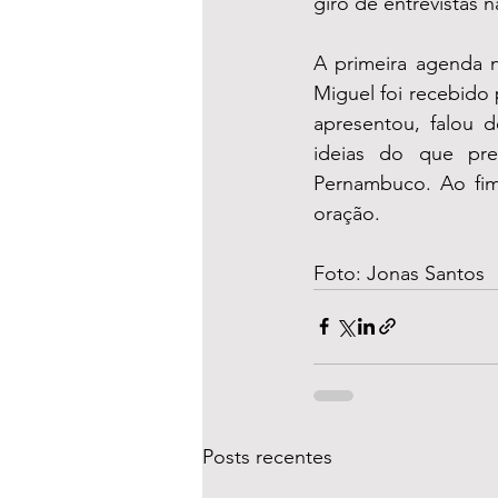
giro de entrevistas 
A primeira agenda n
Miguel foi recebido
apresentou, falou d
ideias do que pre
Pernambuco. Ao fim
oração.
Foto: Jonas Santos
Posts recentes