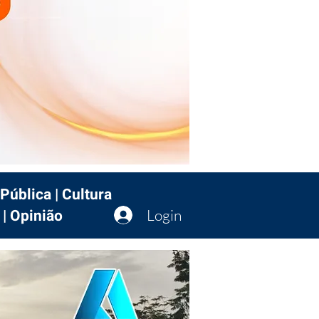
Pública | Cultura
 | Opinião
Login