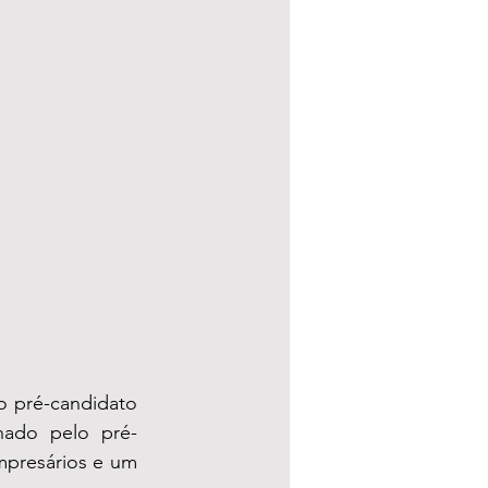
o pré-candidato 
nhado pelo pré-
presários e um 