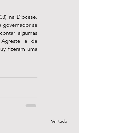
3) na Diocese. 
 governador se 
contar algumas 
 Agreste e de 
uy fizeram uma 
Ver tudo