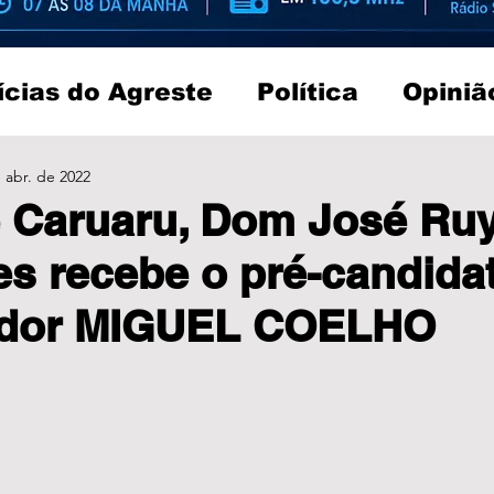
ícias do Agreste
Política
Opiniã
 abr. de 2022
 Caruaru, Dom José Ru
s recebe o pré-candida
dor MIGUEL COELHO