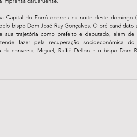
na imprensa caruaruense.
a Capital do Forró ocorreu na noite deste domingo (0
 pelo bispo Dom José Ruy Gonçalves. O pré-candidato a
e sua trajetória como prefeito e deputado, além de 
tende fazer pela recuperação socioeconômica do
 da conversa, Miguel, Raffiê Dellon e o bispo Dom R