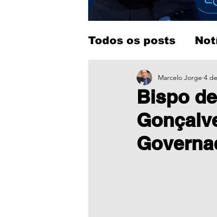
Todos os posts
Not
Entretenimento
Marcelo Jorge
4 de
Bispo de
Gonçalve
Governa