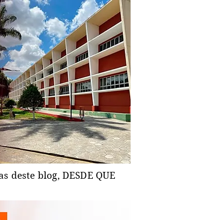
ias deste blog, DESDE QUE