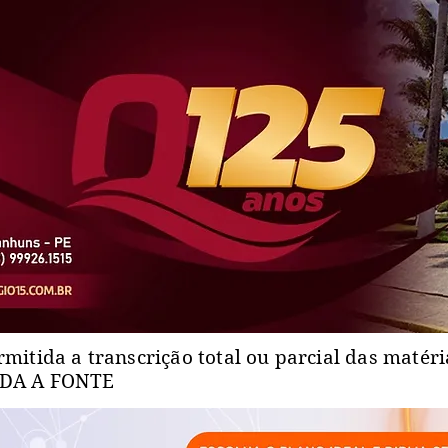
rmitida a transcrição total ou parcial das matér
ADA A FONTE