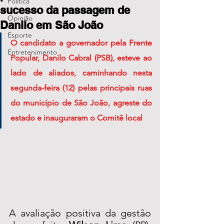
Política
sucesso da passagem de
Opinião
Danilo em São João
Esporte
O candidato a governador pela Frente 
Entretenimento
Popular, Danilo Cabral (PSB), esteve ao 
lado de aliados, caminhando nesta 
segunda-feira (12) pelas principais ruas 
do município de São João, agreste do 
estado e inauguraram o Comitê local
A avaliação positiva da gestão 