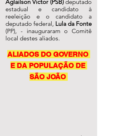
Aglailson Victor (PSB)
 deputado 
estadual e candidato à 
reeleição e o candidato a 
deputado federal, 
Lula da Fonte
(PP), - inauguraram o Comitê 
local destes aliados. 
ALIADOS DO GOVERNO 
E DA POPULAÇÃO DE 
SÃO JOÃO 