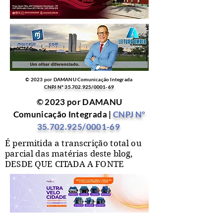
© 2023 por DAMANU Comunicação Integrada
CNPJ Nº
35.702.925
/0001-69
© 2023 por DAMANU
Comunicação Integrada |
CNPJ Nº
35.702.925
/0001-69
É permitida a transcrição total ou
parcial das matérias deste blog,
DESDE QUE CITADA A FONTE