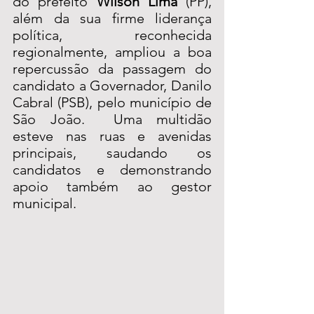
do prefeito 
Wilson Lima
 (PP), 
além da sua firme liderança 
política, reconhecida 
regionalmente, ampliou a boa 
repercussão da passagem do 
candidato a Governador, Danilo 
Cabral (PSB), pelo município de 
São João.  Uma multidão 
esteve nas ruas e avenidas 
principais, saudando os 
candidatos e demonstrando 
apoio também ao gestor 
municipal.