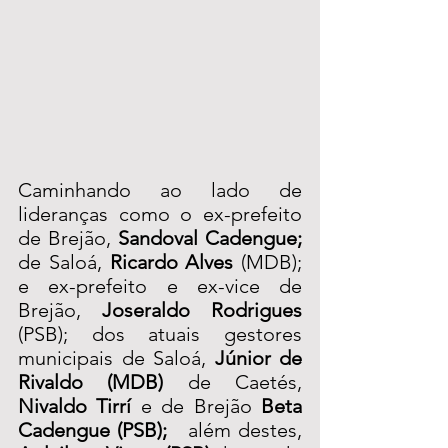
Caminhando ao lado de 
lideranças como o ex-prefeito 
de Brejão, 
Sandoval Cadengue;
de Saloá, 
Ricardo Alves
 (MDB); 
e ex-prefeito e ex-vice de 
Brejão, 
Joseraldo Rodrigues
(PSB); dos atuais gestores 
municipais de Saloá, 
Júnior de 
Rivaldo (MDB)
 de Caetés, 
Nivaldo Tirrí 
e de Brejão 
Beta 
Cadengue (PSB); 
  além destes,  