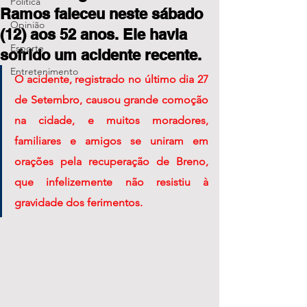
Política
Ramos faleceu neste sábado
Opinião
(12) aos 52 anos. Ele havia
Esporte
sofrido um acidente recente.
Entretenimento
O acidente, registrado no último dia 27 
de Setembro, causou grande comoção 
na cidade, e muitos moradores, 
familiares e amigos se uniram em 
orações pela recuperação de Breno, 
que infelizemente não resistiu à 
gravidade dos ferimentos.