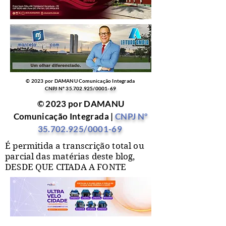
© 2023 por DAMANU Comunicação Integrada
CNPJ Nº
35.702.925
/0001-69
© 2023 por DAMANU
Comunicação Integrada |
CNPJ Nº
35.702.925
/0001-69
É permitida a transcrição total ou
parcial das matérias deste blog,
DESDE QUE CITADA A FONTE