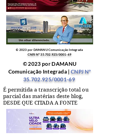
© 2023 por DAMANU Comunicação Integrada
CNPJ Nº
35.702.925
/0001-69
© 2023 por DAMANU
Comunicação Integrada |
CNPJ Nº
35.702.925
/0001-69
É permitida a transcrição total ou
parcial das matérias deste blog,
DESDE QUE CITADA A FONTE