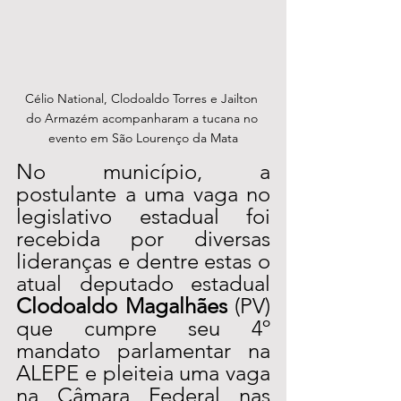
Célio National, Clodoaldo Torres e Jailton 
do Armazém acompanharam a tucana no 
evento em São Lourenço da Mata
No município, a 
postulante a uma vaga no 
legislativo estadual foi 
recebida por diversas 
lideranças e dentre estas o 
atual deputado estadual 
Clodoaldo Magalhães
 (PV) 
que cumpre seu 4º 
mandato parlamentar na 
ALEPE e pleiteia uma vaga 
na Câmara Federal nas 