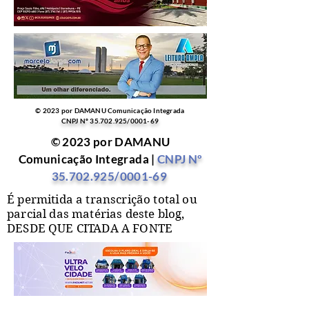
© 2023 por DAMANU Comunicação Integrada
CNPJ Nº
35.702.925
/0001-69
© 2023 por DAMANU
Comunicação Integrada |
CNPJ Nº
35.702.925
/0001-69
É permitida a transcrição total ou
parcial das matérias deste blog,
DESDE QUE CITADA A FONTE