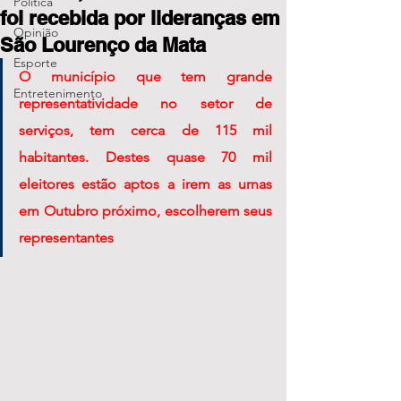
Política
foi recebida por lideranças em
Opinião
São Lourenço da Mata
Esporte
O município que tem grande 
Entretenimento
representatividade no setor de 
serviços, tem cerca de 115 mil 
habitantes. Destes quase 70 mil 
eleitores estão aptos a irem as urnas 
em Outubro próximo, escolherem seus 
representantes