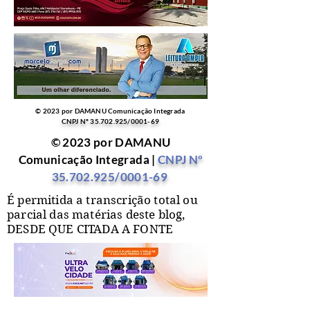
© 2023 por DAMANU Comunicação Integrada
CNPJ Nº
35.702.925
/0001-69
© 2023 por DAMANU
Comunicação Integrada |
CNPJ Nº
35.702.925
/0001-69
É permitida a transcrição total ou
parcial das matérias deste blog,
DESDE QUE CITADA A FONTE