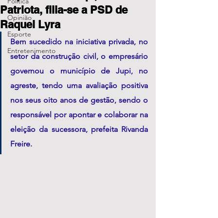
Política
Patriota, filia-se a PSD de
Opinião
Raquel Lyra
Esporte
Bem sucedido na iniciativa privada, no 
Entretenimento
setor da construção civil, o empresário 
governou o município de Jupi, no 
agreste, tendo uma avaliação positiva 
nos seus oito anos de gestão, sendo o 
responsável por apontar e colaborar na 
eleição da sucessora, prefeita Rivanda 
Freire. 