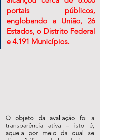
alcançou cerca de 8.000 
portais públicos, 
englobando a União, 26 
Estados, o Distrito Federal 
e 4.191 Municípios.
O objeto da avaliação foi a 
transparência ativa – isto é, 
aquela por meio da qual se 