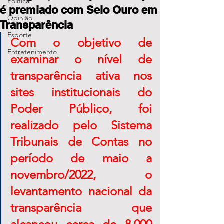
Política
é premiado com Selo Ouro em
Opinião
Transparência
Esporte
Com o objetivo de 
Entretenimento
examinar o nível de 
transparência ativa nos 
sites institucionais do 
Poder Público, foi 
realizado pelo Sistema 
Tribunais de Contas no 
período de maio a 
novembro/2022, o 
levantamento nacional da 
transparência que 