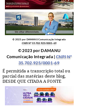
© 2023 por DAMANU Comunicação Integrada
CNPJ Nº
35.702.925
/0001-69
© 2023 por DAMANU
Comunicação Integrada |
CNPJ Nº
35.702.925
/0001-69
É permitida a transcrição total ou
parcial das matérias deste blog,
DESDE QUE CITADA A FONTE