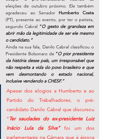
eleições de outubro próximo. Ele também 
agradeceu ao Senador 
Humberto Costa
(PT), presente ao evento, por ter o petista, 
segundo Cabral 
“
O gesto de grandeza em 
abrir mão da legitimidade de ser ele mesmo 
o candidato.”
Ainda na sua fala, Danilo Cabral classificou o 
Presidente Bolsonaro de 
“
O pior presidente 
da história desse país, um irresponsável que 
não respeita a vida do povo brasileiro e que 
vem desmontando o estado nacional, 
inclusive vendendo a CHESF.” 
Apesar dos elogios a Humberto e ao 
Partido do Trabalhadores, o pré-
candidato Danilo Cabral que discursou 
“
Ter saudades do ex-presidente Luiz 
Inácio Lula da Silva”
 foi um dos 
parlamentares na Câmara que à época 