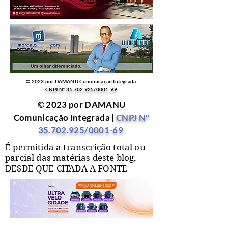
© 2023 por DAMANU Comunicação Integrada
CNPJ Nº
35.702.925
/0001-69
© 2023 por DAMANU
Comunicação Integrada |
CNPJ Nº
35.702.925
/0001-69
É permitida a transcrição total ou
parcial das matérias deste blog,
DESDE QUE CITADA A FONTE