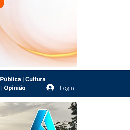
Pública | Cultura
 | Opinião
Login