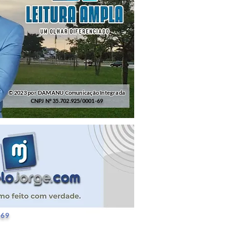
© 2023 por DAMANU Comunicação Integrada
CNPJ Nº 35.702.925/0001-69
25/0001-69
-69