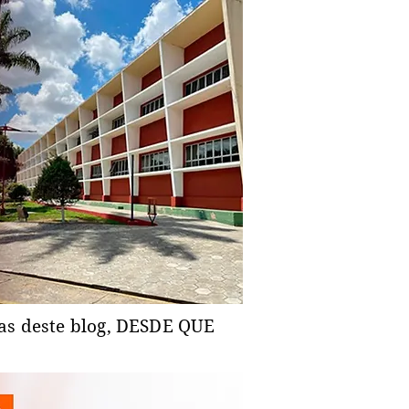
ias deste blog, DESDE QUE