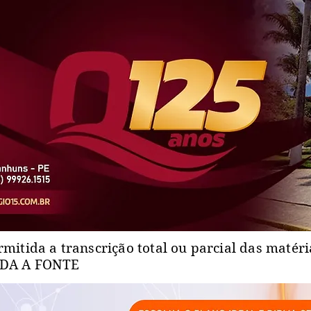
rmitida a transcrição total ou parcial das matér
ADA A FONTE