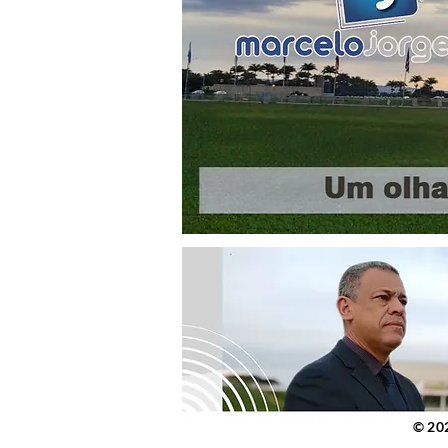
© 2023 po
© 20