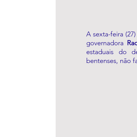
A sexta-feira (2
governadora 
Raq
estaduais do d
bentenses, não fa