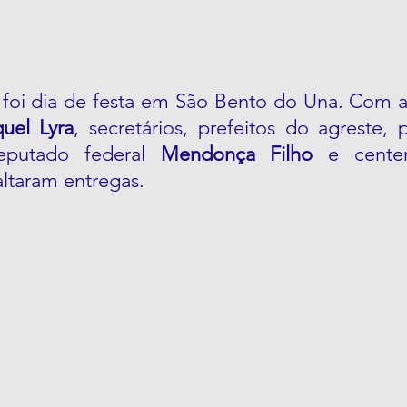
7) foi dia de festa em São Bento do Una. Com a
uel Lyra
, secretários, prefeitos do agreste, 
eputado federal 
Mendonça Filho
 e cente
ltaram entregas. 