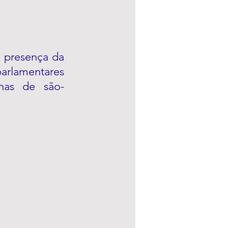
 presença da 
parlamentares 
nas de são-