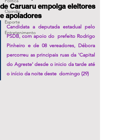
Política
de Caruaru empolga eleitores
Opinião
e apoiadores
Esporte
Candidata a deputada estadual pelo 
Entretenimento
PSDB, com apoio do  prefeito Rodrigo 
Pinheiro e de 08 vereadores, Débora 
percorreu as principais ruas da 'Capital 
do Agreste' desde o inicio da tarde até 
o início da noite deste  domingo (29) 