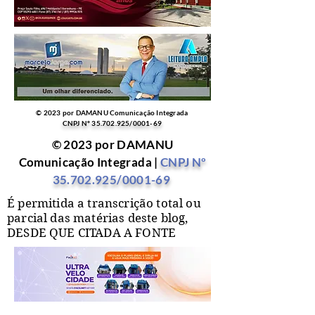
© 2023 por DAMANU Comunicação Integrada
CNPJ Nº
35.702.925
/0001-69
© 2023 por DAMANU
Comunicação Integrada |
CNPJ Nº
35.702.925
/0001-69
É permitida a transcrição total ou
parcial das matérias deste blog,
DESDE QUE CITADA A FONTE