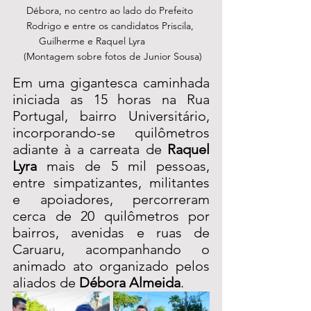
Débora, no centro ao lado do Prefeito 
Rodrigo e entre os candidatos Priscila, 
Guilherme e Raquel Lyra              

 (Montagem sobre fotos de Junior Sousa)
Em uma gigantesca caminhada 
iniciada as 15 horas na Rua 
Portugal, bairro Universitário, 
incorporando-se quilômetros 
adiante à a carreata de 
Raquel 
Lyra
 mais de 5 mil pessoas, 
entre simpatizantes, militantes 
e apoiadores, percorreram 
cerca de 20 quilômetros por 
bairros, avenidas e ruas de 
Caruaru, acompanhando o 
animado ato organizado pelos 
aliados de 
Débora Almeida
.