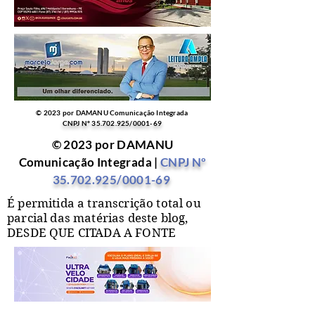
© 2023 por DAMANU Comunicação Integrada
CNPJ Nº
35.702.925
/0001-69
© 2023 por DAMANU
Comunicação Integrada |
CNPJ Nº
35.702.925
/0001-69
É permitida a transcrição total ou
parcial das matérias deste blog,
DESDE QUE CITADA A FONTE