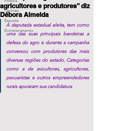
Política
agricultores e produtores” diz
Opinião
Débora Almeida
Esporte
A deputada estadual eleita, tem como 
Entretenimento
uma das suas principais bandeiras a 
defesa do agro e durante a campanha 
conversou com produtores das mais 
diversas regiões do estado. Categorias 
como a de avicultores, agricultores, 
pecuaristas e outros empreendedores 
rurais apoiaram sua candidatura