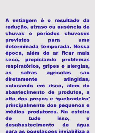
A estiagem é o resultado da 
redução, atraso ou ausência de 
chuvas e períodos chuvosos 
previstos para uma 
determinada temporada. Nessa 
época, além do ar ficar mais 
seco, propiciando problemas 
respiratórios, gripes e alergias, 
as safras agrícolas são 
diretamente atingidas, 
colocando em risco, além do 
abastecimento de produtos, a  
alta dos preços e ‘quebradeira’ 
principalmente dos pequenos e 
médios produtores. Na esteira 
de tudo isso, o 
desabastecimento de água 
para as populações inviabiliza a 