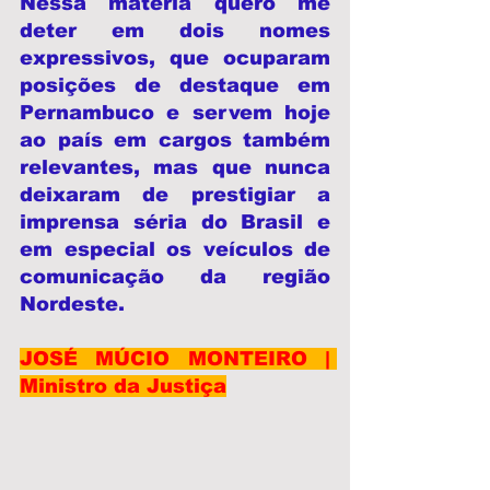
Nessa matéria quero me 
deter em dois nomes 
expressivos, que ocuparam 
posições de destaque em 
Pernambuco e servem hoje 
ao país em cargos também 
relevantes, mas que nunca 
deixaram de prestigiar a 
imprensa séria do Brasil e 
em especial os veículos de 
comunicação da região 
Nordeste.
JOSÉ MÚCIO MONTEIRO | 
Ministro da Justiça