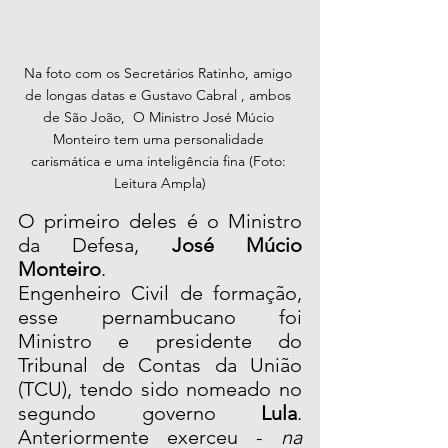
Na foto com os Secretários Ratinho, amigo 
de longas datas e Gustavo Cabral , ambos 
de São João,  O Ministro José Múcio 
Monteiro tem uma personalidade 
carismática e uma inteligência fina (Foto: 
Leitura Ampla)
O primeiro deles é o Ministro 
da Defesa, 
José Múcio 
Monteiro
. 
Engenheiro Civil de formação, 
esse pernambucano foi 
Ministro e presidente do 
Tribunal de Contas da União 
(TCU), tendo sido nomeado no 
segundo governo 
Lula
. 
Anteriormente exerceu - 
na 