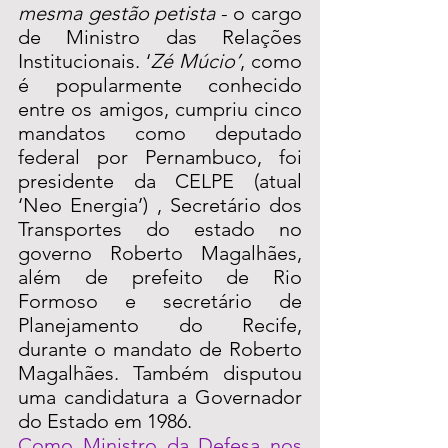
mesma gestão petista
 - o cargo 
de Ministro das Relações 
Institucionais. ‘
Zé Múcio’
, como 
é popularmente conhecido 
entre os amigos, cumpriu cinco 
mandatos como deputado 
federal por Pernambuco, foi 
presidente da CELPE (atual 
‘Neo Energia’) , Secretário dos 
Transportes do estado no 
governo Roberto Magalhães, 
além de prefeito de Rio 
Formoso e secretário de 
Planejamento do Recife, 
durante o mandato de Roberto 
Magalhães. Também disputou 
uma candidatura a Governador 
do Estado em 1986.
Como Ministro da Defesa nos 