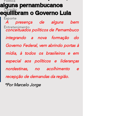
Política
alguns pernambucanos
Opinião
equilibram o Governo Lula
Esporte
A presença de alguns bem 
Entretenimento
conceituados políticos de Pernambuco 
integrando a nova formação do 
Governo Federal, vem abrindo portas à 
mídia, à todos os brasileiros e em 
especial aos políticos e lideranças 
nordestinas, no acolhimento e 
recepção de demandas da região.
*Por Marcelo Jorge