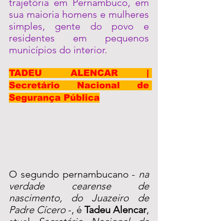
trajetória em Pernambuco, em 
sua maioria homens e mulheres 
simples, gente do povo e 
residentes em pequenos 
municípios do interior.
TADEU ALENCAR | 
Secretário Nacional de 
Segurança Pública
O segundo pernambucano - 
na 
verdade cearense de 
nascimento, do Juazeiro de 
Padre Cícero
 -, é 
Tadeu Alencar
, 