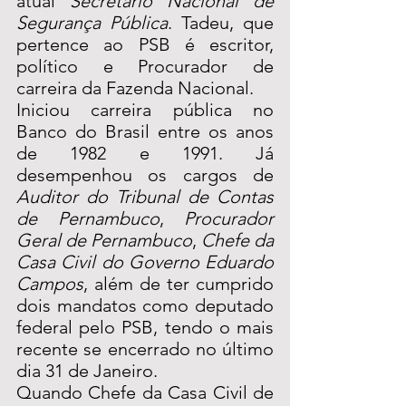
atual 
Secretário Nacional de 
Segurança Pública
. Tadeu, que 
pertence ao PSB é escritor, 
político e
Procurador de 
carreira da Fazenda Nacional. 
Iniciou carreira pública no 
Banco do Brasil entre os anos 
de 1982 e 1991. Já 
desempenhou os cargos de 
Auditor do Tribunal de Contas 
de Pernambuco
, 
Procurador 
Geral de Pernambuco
, 
Chefe da 
Casa Civil do Governo Eduardo 
Campos
, além de ter cumprido 
dois mandatos como deputado 
federal pelo PSB, tendo o mais 
recente se encerrado no último 
dia 31 de Janeiro.
Quando Chefe da Casa Civil de 