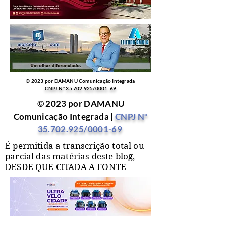
© 2023 por DAMANU Comunicação Integrada
CNPJ Nº
35.702.925
/0001-69
© 2023 por DAMANU
Comunicação Integrada |
CNPJ Nº
35.702.925
/0001-69
É permitida a transcrição total ou
parcial das matérias deste blog,
DESDE QUE CITADA A FONTE