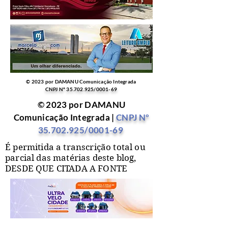
© 2023 por DAMANU Comunicação Integrada
CNPJ Nº
35.702.925
/0001-69
© 2023 por DAMANU
Comunicação Integrada |
CNPJ Nº
35.702.925
/0001-69
É permitida a transcrição total ou
parcial das matérias deste blog,
DESDE QUE CITADA A FONTE