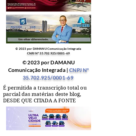
© 2023 por DAMANU Comunicação Integrada
CNPJ Nº
35.702.925
/0001-69
© 2023 por DAMANU
Comunicação Integrada |
CNPJ Nº
35.702.925
/0001-69
É permitida a transcrição total ou
parcial das matérias deste blog,
DESDE QUE CITADA A FONTE