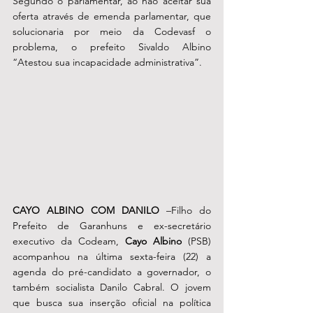
Segundo o parlamentar, ao não aceitar sua 
oferta através de emenda parlamentar, que 
solucionaria por meio da Codevasf o 
problema, o prefeito Sivaldo Albino 
“Atestou sua incapacidade administrativa”. 
CAYO ALBINO COM DANILO 
–Filho do 
Prefeito de Garanhuns e ex-secretário 
executivo da Codeam, 
Cayo Albino
 (PSB)
acompanhou na última sexta-feira (22) a 
agenda do pré-candidato a governador, o 
também socialista Danilo Cabral. O jovem 
que busca sua inserção oficial na política 