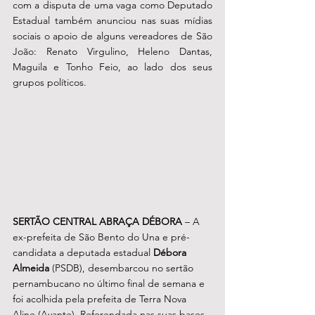
com a disputa de uma vaga como Deputado 
Estadual também anunciou nas suas mídias 
sociais o apoio de alguns vereadores de São 
João: Renato Virgulino, Heleno Dantas, 
Maguila e Tonho Feio, ao lado dos seus 
grupos políticos.     
SERTÃO CENTRAL ABRAÇA DÉBORA 
– A 
ex-prefeita de São Bento do Una e pré-
candidata a deputada estadual 
Débora 
Almeida
 (PSDB), desembarcou no sertão 
pernambucano no último final de semana e 
foi acolhida pela prefeita de Terra Nova 
Aline (Avante). Referendada nas suas bases 