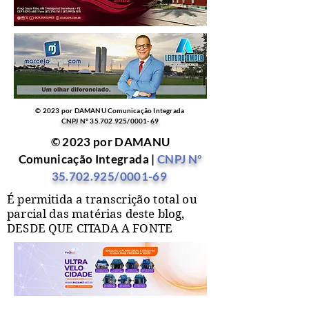
© 2023 por DAMANU Comunicação Integrada
CNPJ Nº
35.702.925
/0001-69
© 2023 por DAMANU
Comunicação Integrada |
CNPJ Nº
35.702.925
/0001-69
É permitida a transcrição total ou
parcial das matérias deste blog,
DESDE QUE CITADA A FONTE