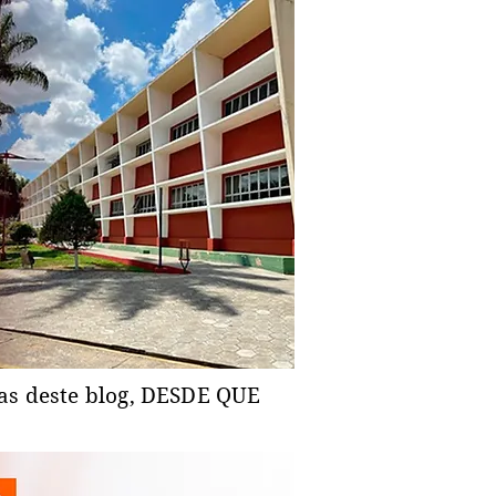
ias deste blog, DESDE QUE