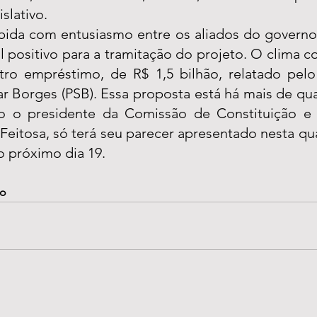
slativo.
ebida com entusiasmo entre os aliados do governo
positivo para a tramitação do projeto. O clima co
ro empréstimo, de R$ 1,5 bilhão, relatado pelo
 Borges (PSB). Essa proposta está há mais de qu
o o presidente da Comissão de Constituição e J
eitosa, só terá seu parecer apresentado nesta quar
o próximo dia 19.
to