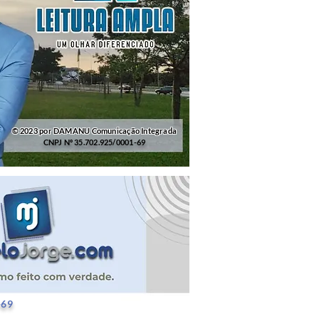
© 2023 por DAMANU Comunicação Integrada
CNPJ Nº 35.702.925/0001-69
25/0001-69
-69