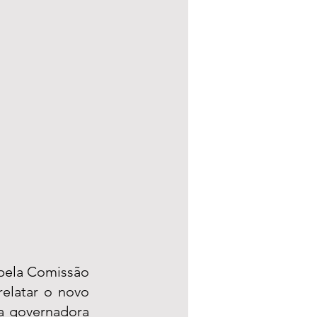
pela Comissão 
elatar o novo 
a governadora 