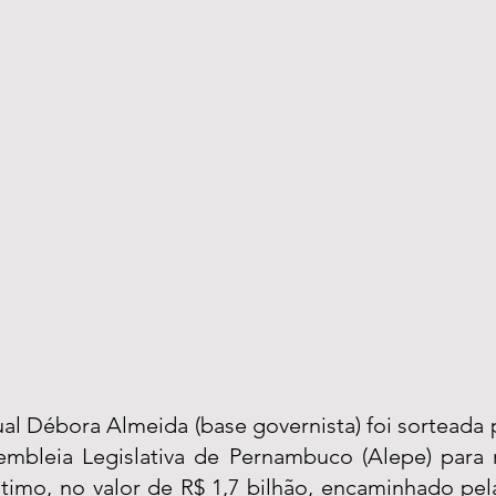
al Débora Almeida (base governista) foi sorteada 
embleia Legislativa de Pernambuco (Alepe) para r
imo, no valor de R$ 1,7 bilhão, encaminhado pel