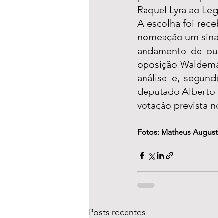
Raquel Lyra ao Legi
A escolha foi rec
nomeação um sinal 
andamento de out
oposição Waldemar
análise e, segund
deputado Alberto F
votação prevista n
Fotos: Matheus Augus
Posts recentes