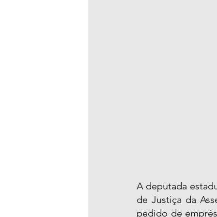
A deputada estadu
de Justiça da Ass
pedido de emprést