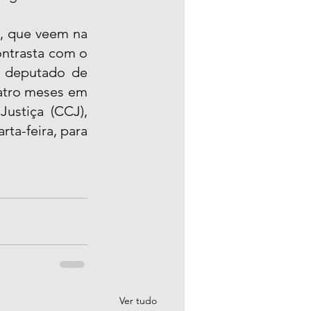
, que veem na 
ntrasta com o 
 deputado de 
atro meses em 
ustiça (CCJ), 
ta-feira, para 
Ver tudo