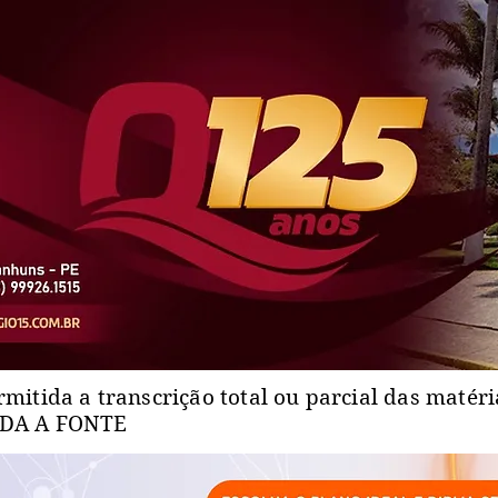
rmitida a transcrição total ou parcial das matér
ADA A FONTE