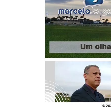
© 2023 po
© 20