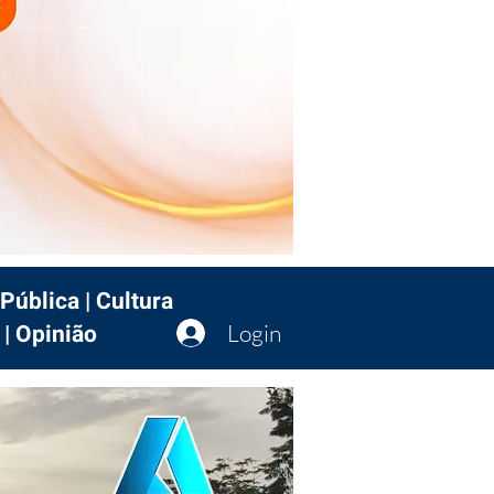
Pública | Cultura
 | Opinião
Login