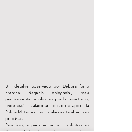
Um detalhe observado por Débora foi o 
entorno daquela delegacia,, mais 
precisamente vizinho ao prédio sinistrado, 
onde está instalado um posto de apoio da 
Polícia Militar e cujas instalações também são 
precárias. 
Para isso, a parlamentar já   solicitou ao 
Governo do Estado, através da Secretaria de 