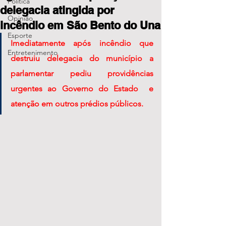
Política
delegacia atingida por
Opinião
incêndio em São Bento do Una
Esporte
Imediatamente após incêndio que 
Entretenimento
destruiu delegacia do município a 
parlamentar pediu providências 
urgentes ao Governo do Estado  e 
atenção em outros prédios públicos.