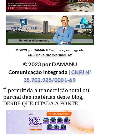
© 2023 por DAMANU Comunicação Integrada
CNPJ Nº
35.702.925
/0001-69
© 2023 por DAMANU
Comunicação Integrada |
CNPJ Nº
35.702.925
/0001-69
É permitida a transcrição total ou
parcial das matérias deste blog,
DESDE QUE CITADA A FONTE