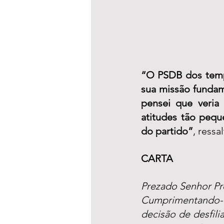
“O PSDB dos tempo
sua missão fundame
pensei que veria
atitudes tão pequ
do partido”
, ressa
CARTA 
Prezado Senhor Pr
Cumprimentando-o 
decisão de desfili