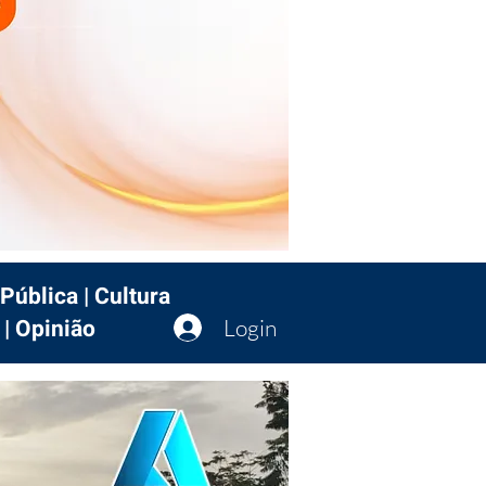
Pública | Cultura
 | Opinião
Login