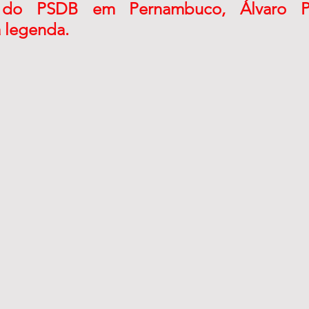
a do PSDB em Pernambuco, Álvaro Po
a legenda. 