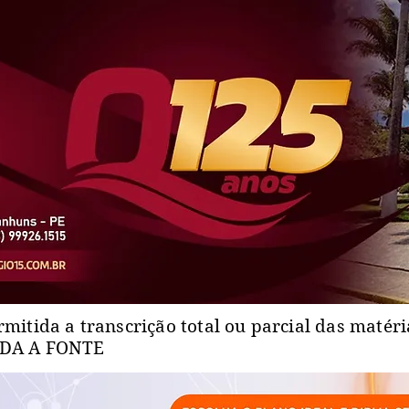
rmitida a transcrição total ou parcial das matér
ADA A FONTE