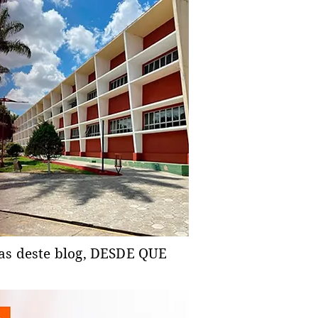
ias deste blog, DESDE QUE