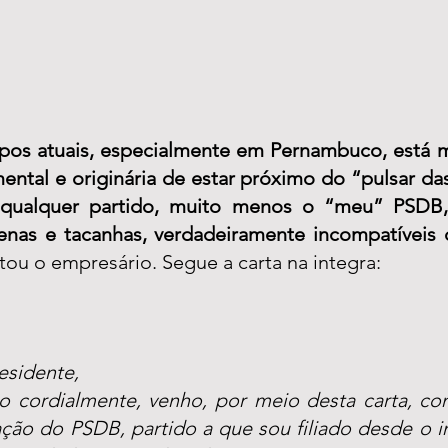
s atuais, especialmente em Pernambuco, está mu
ntal e originária de estar próximo do “pulsar das
 qualquer partido, muito menos o “meu” PSDB, s
enas e tacanhas, verdadeiramente incompatíveis c
ltou o empresário. Segue a carta na integra:
esidente,
cordialmente, venho, por meio desta carta, com
ação do PSDB, partido a que sou filiado desde o in