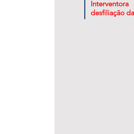
Interventor
desfiliação d