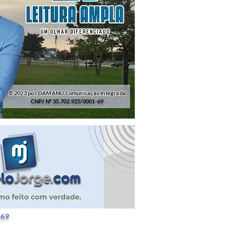
© 2023 por DAMANU Comunicação Integrada
CNPJ Nº 35.702.925/0001-69
25/0001-69
-69