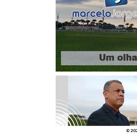
© 2023 po
© 20