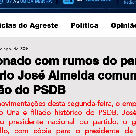
ícias do Agreste
Política
Opiniã
e ago. de 2025
nado com rumos do par
rio José Almeida comun
ção do PSDB
ovimentações desta segunda-feira, o empr
 Una e filiado histórico do PSDB, José
o presidente nacional do partido, o go
illo, com cópia para o presidente da 