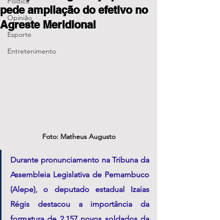
Política
pede ampliação do efetivo no
Opinião
Agreste Meridional
Esporte
Entretenimento
Foto: Matheus Augusto
Durante pronunciamento na Tribuna da 
Assembleia Legislativa de Pernambuco 
(Alepe), o deputado estadual Izaías 
Régis destacou a importância da 
formatura de 2.157 novos soldados da 