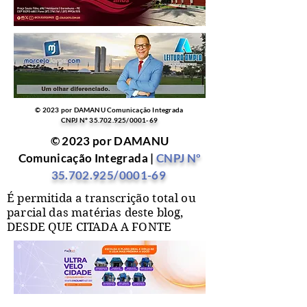
© 2023 por DAMANU Comunicação Integrada
CNPJ Nº
35.702.925
/0001-69
© 2023 por DAMANU
Comunicação Integrada |
CNPJ Nº
35.702.925
/0001-69
É permitida a transcrição total ou
parcial das matérias deste blog,
DESDE QUE CITADA A FONTE