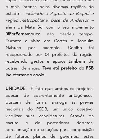
e mais intensa pelas diversas regiões do 
estado – 
incluindo o Agreste de Raquel e 
região metropolitana, base de Anderson
 – 
além da Mata Sul com o seu movimento 
‘#PorPernambuco’ 
não perdeu tempo: 
Durante a visita em Cortês e Joaquim 
Nabuco por exemplo, Coelho foi 
recepcionado por 04 prefeitos da região, 
recebendo gestos e apoios também de 
outras lideranças. 
Teve até prefeito do PSB 
lhe ofertando apoio.
UNIDADE
 - É fato que
ambos os projetos, 
apesar de aparentemente antagônicos, 
buscam de forma análoga às previas 
nacionais do PSDB, um único objetivo: 
viabilizar suas candidaturas. Através da 
escuta e de posteriores debates, 
apresentação de soluções para composição 
de futuros planos de governos, estes 