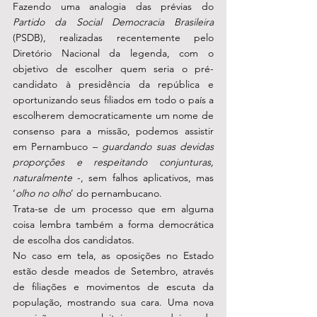
Fazendo uma analogia das prévias do 
Partido da Social Democracia Brasileira
(PSDB), realizadas recentemente pelo 
Diretório Nacional da legenda, com o 
objetivo de escolher quem seria o pré-
candidato à presidência da república e 
oportunizando seus filiados em todo o país a 
escolherem democraticamente um nome de 
consenso para a missão, podemos assistir 
em Pernambuco – 
guardando suas devidas 
proporções e respeitando conjunturas, 
naturalmente
 -, sem falhos aplicativos, mas 
‘
olho no olho
’ do pernambucano. 
Trata-se de um processo que em alguma 
coisa lembra também a forma democrática 
de escolha dos candidatos. 
No caso em tela, as oposições no Estado 
estão desde meados de Setembro, através 
de filiações e movimentos de escuta da 
população, mostrando sua cara. Uma nova 