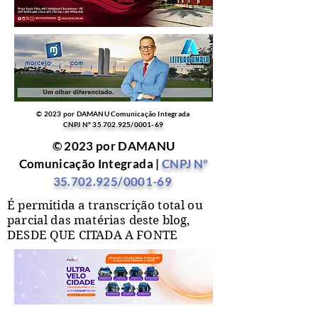
© 2023 por DAMANU Comunicação Integrada
CNPJ Nº
35.702.925
/0001-69
© 2023 por DAMANU
Comunicação Integrada |
CNPJ Nº
35.702.925
/0001-69
É permitida a transcrição total ou
parcial das matérias deste blog,
DESDE QUE CITADA A FONTE