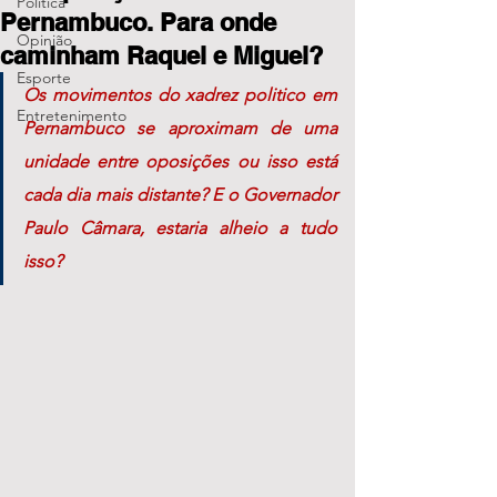
Política
Pernambuco. Para onde
Opinião
caminham Raquel e Miguel?
Esporte
Os movimentos do xadrez politico em 
Entretenimento
Pernambuco se aproximam de uma 
unidade entre oposições ou isso está 
cada dia mais distante? E o Governador 
Paulo Câmara, estaria alheio a tudo 
isso?