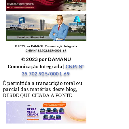
© 2023 por DAMANU Comunicação Integrada
CNPJ Nº
35.702.925
/0001-69
© 2023 por DAMANU
Comunicação Integrada |
CNPJ Nº
35.702.925
/0001-69
É permitida a transcrição total ou
parcial das matérias deste blog,
DESDE QUE CITADA A FONTE