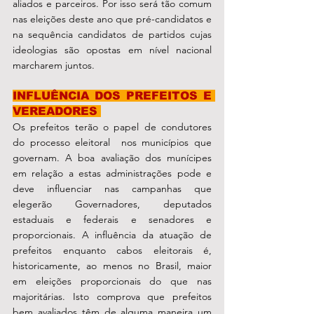
aliados e parceiros. Por isso será tão comum 
nas eleições deste ano que pré-candidatos e 
na sequência candidatos de partidos cujas 
ideologias são opostas em nível nacional 
marcharem juntos.
INFLUÊNCIA DOS PREFEITOS E 
VEREADORES 
Os prefeitos terão o papel de condutores 
do processo eleitoral  nos municípios que 
governam. A boa avaliação dos munícipes 
em relação a estas administrações pode e 
deve influenciar nas campanhas que 
elegerão Governadores, deputados 
estaduais e federais e senadores e 
proporcionais. A influência da atuação de 
prefeitos enquanto cabos eleitorais é, 
historicamente, ao menos no Brasil, maior 
em eleições proporcionais do que nas 
majoritárias. Isto comprova que prefeitos 
bem avaliados têm de alguma maneira um 