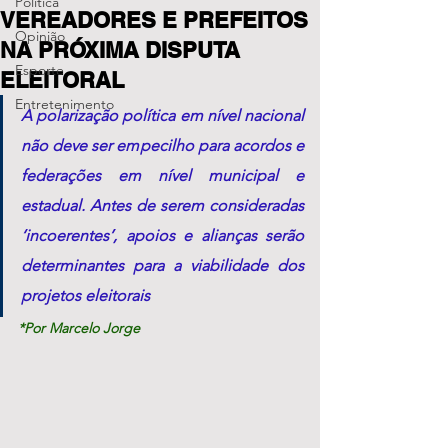
Política
VEREADORES E PREFEITOS
Opinião
NA PRÓXIMA DISPUTA
Esporte
ELEITORAL
Entretenimento
A polarização política em nível nacional 
não deve ser empecilho para acordos e 
federações em nível municipal e 
estadual. Antes de serem consideradas 
‘incoerentes’, apoios e alianças serão 
determinantes para a viabilidade dos 
projetos eleitorais
*Por Marcelo Jorge 