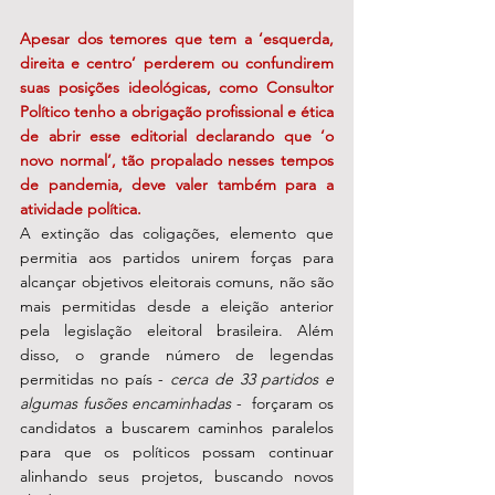
Apesar dos temores que tem a ‘esquerda, 
direita e centro’ perderem ou confundirem 
suas posições ideológicas, como Consultor 
Político tenho a obrigação profissional e ética 
de abrir esse editorial declarando que ‘o 
novo normal’, tão propalado nesses tempos 
de pandemia, deve valer também para a 
atividade política.
A extinção das coligações, elemento que 
permitia aos partidos unirem forças para 
alcançar objetivos eleitorais comuns, não são 
mais permitidas desde a eleição anterior 
pela legislação eleitoral brasileira. Além 
disso, o grande número de legendas 
permitidas no país - 
cerca de 33 partidos e 
algumas fusões encaminhadas 
-  forçaram os 
candidatos a buscarem caminhos paralelos 
para que os políticos possam continuar 
alinhando seus projetos, buscando novos 