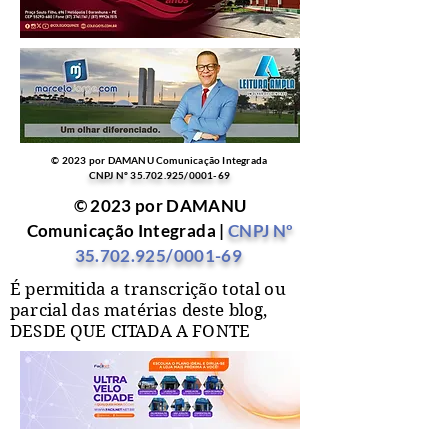
© 2023 por DAMANU Comunicação Integrada
CNPJ Nº
35.702.925
/0001-69
© 2023 por DAMANU
Comunicação Integrada |
CNPJ Nº
35.702.925
/0001-69
É permitida a transcrição total ou
parcial das matérias deste blog,
DESDE QUE CITADA A FONTE