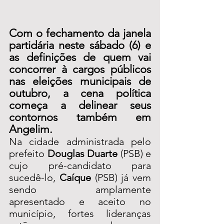
Com o fechamento da janela 
partidária neste sábado (6) e 
as definições de quem vai 
concorrer à cargos públicos 
nas eleições municipais de 
outubro, a cena política 
começa a delinear seus 
contornos também em 
Angelim.
Na cidade administrada pelo 
prefeito 
Douglas Duarte
 (PSB) e 
cujo pré-candidato para 
sucedê-lo, 
Caíque
 (PSB) já vem 
sendo amplamente 
apresentado e aceito no 
município, fortes lideranças 