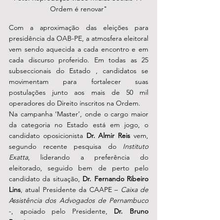
Ordem é renovar"
Com a aproximação das eleições para 
presidência da OAB-PE, a atmosfera eleitoral 
vem sendo aquecida a cada encontro e em 
cada discurso proferido. Em todas as 25 
subseccionais do Estado , candidatos se 
movimentam para fortalecer suas 
postulações junto aos mais de 50 mil 
operadores do Direito inscritos na Ordem.
Na campanha ‘Master’, onde o cargo maior 
da categoria no Estado está em jogo, o 
candidato oposicionista 
Dr. Almir Reis
 vem, 
segundo recente pesquisa do 
Instituto 
Exatta
, liderando a preferência do 
eleitorado, seguido bem de perto pelo 
candidato da situação, 
Dr. Fernando Ribeiro 
Lins
, atual Presidente da CAAPE – 
Caixa de 
Assistência dos Advogados de Pernambuco
-, apoiado pelo Presidente, 
Dr. Bruno 