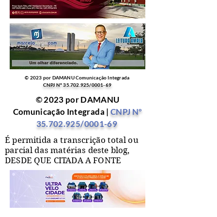
© 2023 por DAMANU Comunicação Integrada
CNPJ Nº
35.702.925
/0001-69
© 2023 por DAMANU
Comunicação Integrada |
CNPJ Nº
35.702.925
/0001-69
É permitida a transcrição total ou
parcial das matérias deste blog,
DESDE QUE CITADA A FONTE