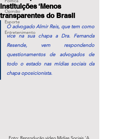
Política
instituições ‘Menos
Opinião
transparentes do Brasil
Esporte
O advogado Almir Reis, que tem como 
Entretenimento
vice na sua chapa a Dra. Fernanda 
Resende, vem respondendo 
questionamentos de advogados de 
todo o estado nas mídias sociais da 
chapa oposicionista.
Foto: Reprodução vídeo Mídias Sociais 'A 