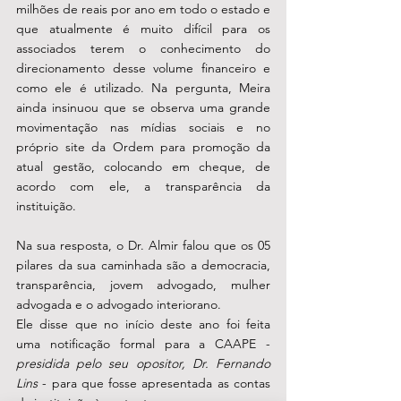
milhões de reais por ano em todo o estado e 
que atualmente é muito difícil para os 
associados terem o conhecimento do 
direcionamento desse volume financeiro e 
como ele é utilizado. Na pergunta, Meira 
ainda insinuou que se observa uma grande 
movimentação nas mídias sociais e no 
próprio site da Ordem para promoção da 
atual gestão, colocando em cheque, de 
acordo com ele, a transparência da 
instituição.
Na sua resposta, o Dr. Almir falou que os 05 
pilares da sua caminhada são a democracia, 
transparência, jovem advogado, mulher 
advogada e o advogado interiorano. 
Ele disse que no início deste ano foi feita 
uma notificação formal para a CAAPE - 
presidida pelo seu opositor, Dr. Fernando 
Lins
 - para que fosse apresentada as contas 