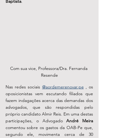
Baptista
.  
Com sua vice, Professora/Dra. Fernanda 
Resende
Nas redes sociais 
@aordemerenovar.pe
 , os 
oposicionistas vem escutando filiados que 
fazem indagações acerca das demandas dos 
advogados, que são respondidas pelo 
próprio candidato Almir Reis. Em uma destas 
participações, o Advogado 
André Meira
comentou sobre os gastos da OAB-Pe que, 
segundo ele, movimenta cerca de 30 