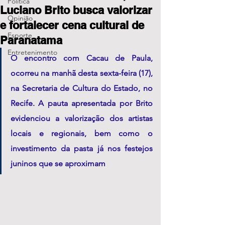
Política
Luciano Brito busca valorizar
Opinião
e fortalecer cena cultural de
Esporte
Paranatama
Entretenimento
O encontro com Cacau de Paula, 
ocorreu na manhã desta sexta-feira (17), 
na Secretaria de Cultura do Estado, no 
Recife. A pauta apresentada por Brito 
evidenciou a valorização dos artistas 
locais e regionais, bem como o 
investimento da pasta já nos festejos 
juninos que se aproximam