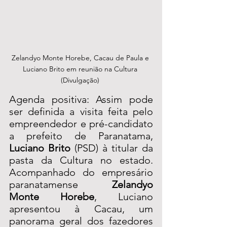
Zelandyo Monte Horebe, Cacau de Paula e 
Luciano Brito em reunião na Cultura 
(Divulgação) 
Agenda positiva: Assim pode 
ser definida a visita feita pelo 
empreendedor e pré-candidato 
a prefeito de Paranatama, 
Luciano Brito
 (PSD) à titular da 
pasta da Cultura no estado. 
Acompanhado do empresário 
paranatamense 
Zelandyo 
Monte Horebe
, Luciano 
apresentou à Cacau, um 
panorama geral dos fazedores 