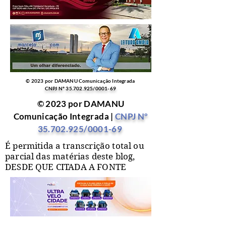
© 2023 por DAMANU Comunicação Integrada
CNPJ Nº
35.702.925
/0001-69
© 2023 por DAMANU
Comunicação Integrada |
CNPJ Nº
35.702.925
/0001-69
É permitida a transcrição total ou
parcial das matérias deste blog,
DESDE QUE CITADA A FONTE