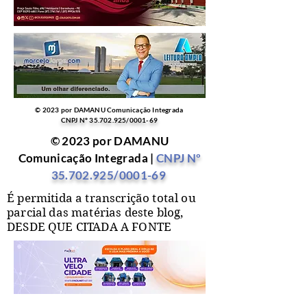
© 2023 por DAMANU Comunicação Integrada
CNPJ Nº
35.702.925
/0001-69
© 2023 por DAMANU
Comunicação Integrada |
CNPJ Nº
35.702.925
/0001-69
É permitida a transcrição total ou
parcial das matérias deste blog,
DESDE QUE CITADA A FONTE