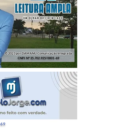
© 2023 por DAMANU Comunicação Integrada
CNPJ Nº 35.702.925/0001-69
25/0001-69
-69