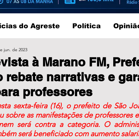
ícias do Agreste
Política
Opiniã
e jun. de 2023
vista à Marano FM, Pref
 rebate narrativas e gar
ara professores
a sexta-feira (16), o prefeito de São Joã
ou sobre as manifestações de professores e
nem será contra a categoria. O administ
bém será beneficiado com aumento salaria