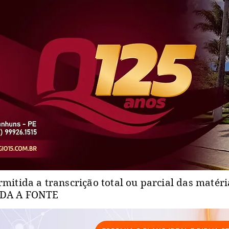
rmitida a transcrição total ou parcial das matér
ADA A FONTE