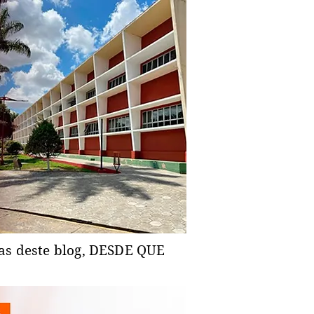
ias deste blog, DESDE QUE