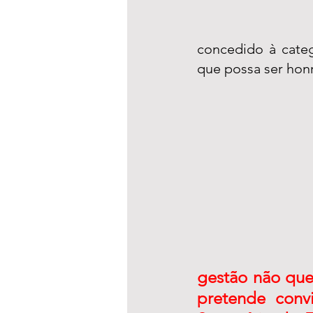
concedido à categ
que possa ser hon
gestão não quer
pretende convi