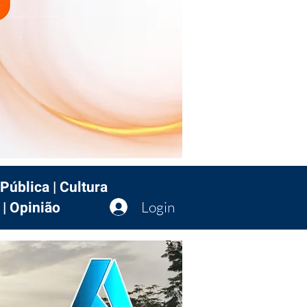
Pública | Cultura
 | Opinião
Login