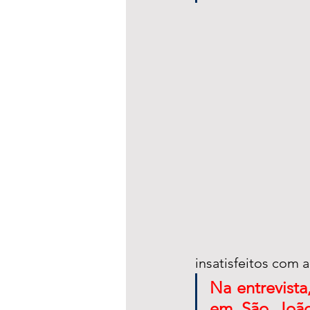
insatisfeitos com 
Na entrevista
em São João