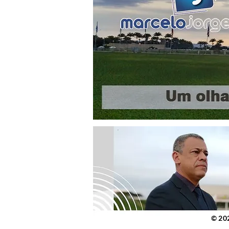
© 2023 po
© 20