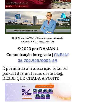
© 2023 por DAMANU Comunicação Integrada
CNPJ Nº
35.702.925
/0001-69
© 2023 por DAMANU
Comunicação Integrada |
CNPJ Nº
35.702.925
/0001-69
É permitida a transcrição total ou
parcial das matérias deste blog,
DESDE QUE CITADA A FONTE