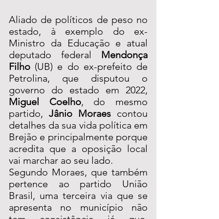
Aliado de políticos de peso no 
estado, à exemplo do ex-
Ministro da Educação e atual 
deputado federal 
Mendonça 
Filho
 (UB) e do ex-prefeito de 
Petrolina, que disputou o 
governo do estado em 2022, 
Miguel Coelho
, do mesmo 
partido, 
Jânio Moraes
 contou 
detalhes da sua vida política em 
Brejão e principalmente porque 
acredita que a oposição local 
vai marchar ao seu lado.
Segundo Moraes, que também 
pertence ao partido União 
Brasil, uma terceira via que se 
apresenta no município não 
tem consistência já que, 