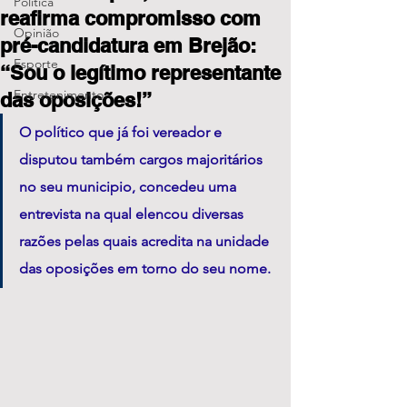
Política
reafirma compromisso com
Opinião
pré-candidatura em Brejão:
Esporte
“Sou o legítimo representante
Entretenimento
das oposições!”
O político que já foi vereador e 
disputou também cargos majoritários 
no seu municipio, concedeu uma 
entrevista na qual elencou diversas 
razões pelas quais acredita na unidade 
das oposições em torno do seu nome.