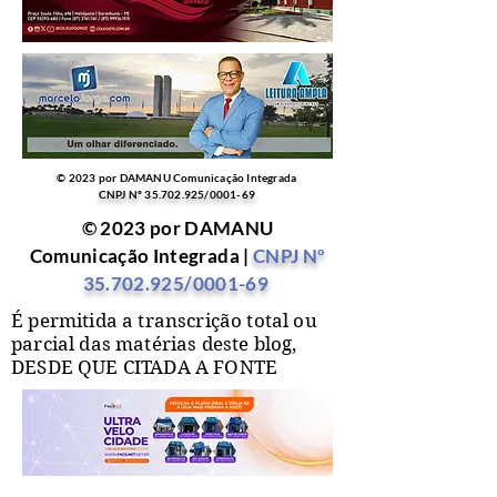
© 2023 por DAMANU Comunicação Integrada
CNPJ Nº
35.702.925
/0001-69
© 2023 por DAMANU
Comunicação Integrada |
CNPJ Nº
35.702.925
/0001-69
É permitida a transcrição total ou
parcial das matérias deste blog,
DESDE QUE CITADA A FONTE