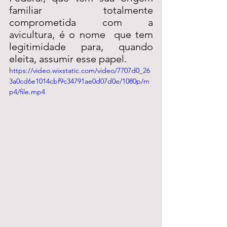
familiar totalmente 
comprometida com a 
avicultura, é o nome  que tem 
legitimidade para, quando 
eleita, assumir esse papel. 
https://video.wixstatic.com/video/7707d0_26
3a0cd6e1014cbf9c34791ae0d07d0e/1080p/m
p4/file.mp4