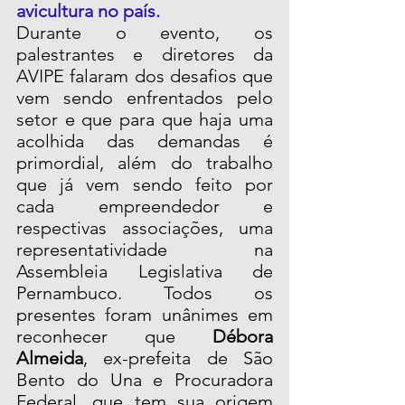
avicultura no país.
Durante o evento, os 
palestrantes e diretores da 
AVIPE falaram dos desafios que 
vem sendo enfrentados pelo 
setor e que para que haja uma 
acolhida das demandas é 
primordial, além do trabalho 
que já vem sendo feito por 
cada empreendedor e 
respectivas associações, uma 
representatividade na 
Assembleia Legislativa de 
Pernambuco. Todos os 
presentes foram unânimes em 
reconhecer que 
Débora 
Almeida
, ex-prefeita de São 
Bento do Una e Procuradora 
Federal, que tem sua origem 