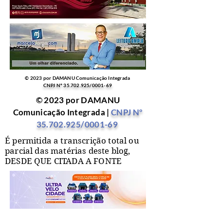
© 2023 por DAMANU Comunicação Integrada
CNPJ Nº
35.702.925
/0001-69
© 2023 por DAMANU
Comunicação Integrada |
CNPJ Nº
35.702.925
/0001-69
É permitida a transcrição total ou
parcial das matérias deste blog,
DESDE QUE CITADA A FONTE