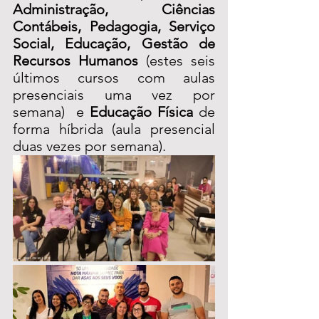
Administração, Ciências 
Contábeis, Pedagogia, Serviço 
Social, Educação, Gestão de 
Recursos Humanos
 (estes seis 
últimos cursos com aulas 
presenciais uma vez por 
semana)  e 
Educação Física 
de 
forma híbrida (aula presencial 
duas vezes por semana).