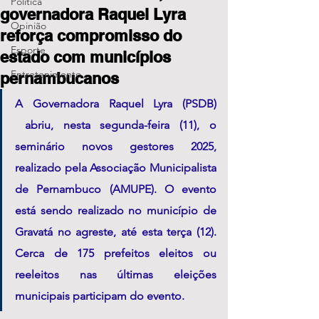
Política
governadora Raquel Lyra
Opinião
reforça compromisso do
Esporte
estado com municípios
Entretenimento
pernambucanos
A Governadora Raquel Lyra (PSDB) 
 abriu, nesta segunda-feira (11), o 
seminário novos gestores 2025, 
realizado pela Associação Municipalista 
de Pernambuco (AMUPE). O evento 
está sendo realizado no município de 
Gravatá no agreste, até esta terça (12). 
Cerca de 175 prefeitos eleitos ou 
reeleitos nas últimas eleições 
municipais participam do evento.