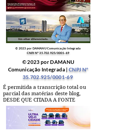
© 2023 por DAMANU Comunicação Integrada
CNPJ Nº
35.702.925
/0001-69
© 2023 por DAMANU
Comunicação Integrada |
CNPJ Nº
35.702.925
/0001-69
É permitida a transcrição total ou
parcial das matérias deste blog,
DESDE QUE CITADA A FONTE