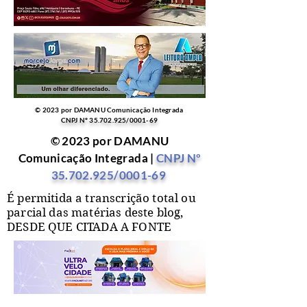
© 2023 por DAMANU Comunicação Integrada
CNPJ Nº
35.702.925
/0001-69
© 2023 por DAMANU
Comunicação Integrada |
CNPJ Nº
35.702.925
/0001-69
É permitida a transcrição total ou
parcial das matérias deste blog,
DESDE QUE CITADA A FONTE