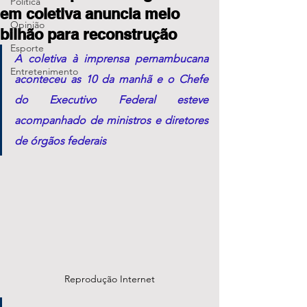
Política
em coletiva anuncia meio
Opinião
bilhão para reconstrução
Esporte
A coletiva à imprensa pernambucana 
Entretenimento
aconteceu as 10 da manhã e o Chefe 
do Executivo Federal esteve 
acompanhado de ministros e diretores 
de órgãos federais
Reprodução Internet