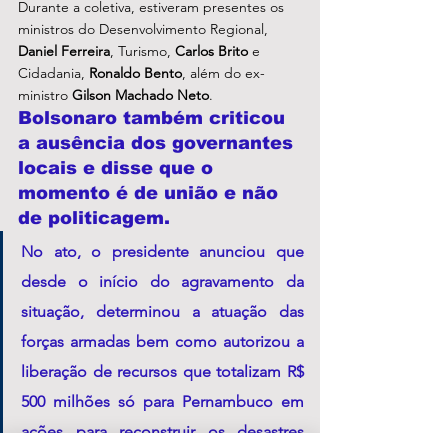
Durante a coletiva, estiveram presentes os 
ministros do Desenvolvimento Regional, 
Daniel Ferreira
, Turismo, 
Carlos Brito
 e 
Cidadania, 
Ronaldo Bento
, além do ex-
ministro 
Gilson Machado Neto
. 
Bolsonaro também criticou 
a ausência dos governantes 
locais e disse que o 
momento é de união e não 
de politicagem.
No ato, o presidente anunciou que 
desde o início do agravamento da 
situação, determinou a atuação das 
forças armadas bem como autorizou a 
liberação de recursos que totalizam R$ 
500 milhões só para Pernambuco em 
ações para reconstruir os desastres 