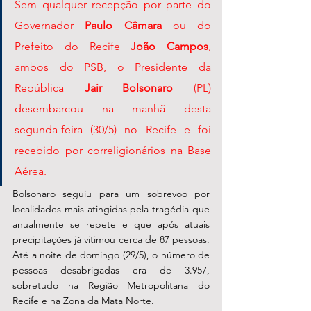
Sem qualquer recepção por parte do 
Governador 
Paulo Câmara
 ou do 
Prefeito do Recife 
João Campos
, 
ambos do PSB, o Presidente da 
República 
Jair Bolsonaro
 (PL) 
desembarcou na manhã desta 
segunda-feira (30/5) no Recife e foi 
recebido por correligionários na Base 
Aérea. 
Bolsonaro seguiu para um sobrevoo por 
localidades mais atingidas pela tragédia que 
anualmente se repete e que após atuais 
precipitações já vitimou cerca de 87 pessoas. 
Até a noite de domingo (29/5), o número de 
pessoas desabrigadas era de 3.957, 
sobretudo na Região Metropolitana do 
Recife e na Zona da Mata Norte.