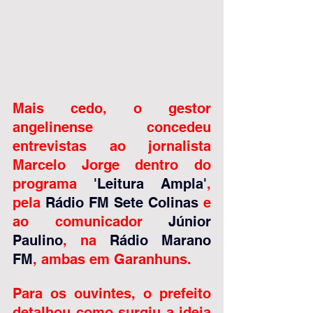
Mais cedo, o gestor 
angelinense concedeu 
entrevistas ao jornalista 
Marcelo Jorge dentro do 
programa 
'Leitura Ampla'
, 
pela 
Rádio FM Sete Colinas
 e 
ao comunicador 
Júnior 
Paulino
, na 
Rádio Marano 
FM
, ambas em Garanhuns.
Para os ouvintes, o prefeito 
detalhou como surgiu a ideia 