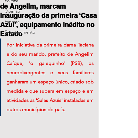
Política
de Angelim, marcam
Opinião
inauguração da primeira ‘Casa
Esporte
Azul’, equipamento inédito no
Entretenimento
Estado
Por iniciativa da primeira dama Taciana 
e do seu marido, prefeito de Angelim 
Caíque, 'o galeguinho' (PSB), os 
neurodivergentes e seus familiares 
ganharam um espaço único, criado sob 
medida e que supera em espaço e em 
atividades as 'Salas Azuis' instaladas em 
outros municípios do país.