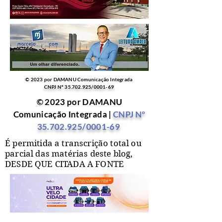
© 2023 por DAMANU Comunicação Integrada
CNPJ Nº
35.702.925
/0001-69
© 2023 por DAMANU
Comunicação Integrada |
CNPJ Nº
35.702.925
/0001-69
É permitida a transcrição total ou
parcial das matérias deste blog,
DESDE QUE CITADA A FONTE