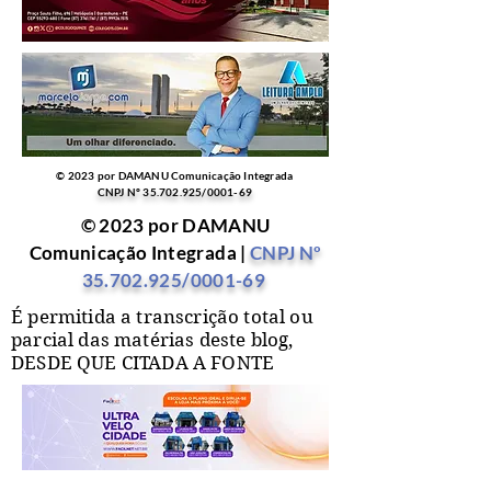
© 2023 por DAMANU Comunicação Integrada
CNPJ Nº
35.702.925
/0001-69
© 2023 por DAMANU
Comunicação Integrada |
CNPJ Nº
35.702.925
/0001-69
É permitida a transcrição total ou
parcial das matérias deste blog,
DESDE QUE CITADA A FONTE