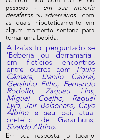
pessoas - 
em sua maioria 
desafetos ou adversários
 - com 
as quais hipoteticamente em 
algum momento sentaria para 
tomar uma bebida. 
A Izaías foi perguntado se 
'Beberia ou derramaria', 
em fictícios encontros 
entre outros com 
Paulo 
Câmara, Danilo Cabral, 
Gersinho Filho, Fernando 
Rodolfo, Zaqueu Lins, 
Miguel Coelho, Raquel 
Lyra, Jair Bolsonaro, Cayo 
Albino
 e seu pai, atual 
prefeito de Garanhuns, 
Sivaldo Albino
.  
Em sua resposta, o tucano 