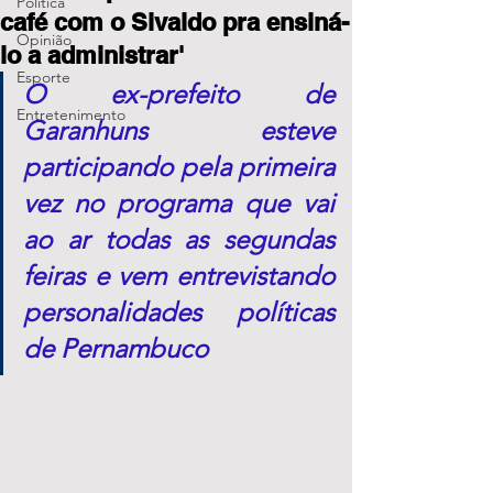
Política
café com o Sivaldo pra ensiná-
Opinião
lo a administrar'
Esporte
O ex-prefeito de 
Entretenimento
Garanhuns esteve 
participando pela primeira 
vez no programa que vai 
ao ar todas as segundas 
feiras e vem entrevistando 
personalidades políticas 
de Pernambuco