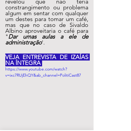
revelou que não teria 
constrangimento ou problema 
algum em sentar com qualquer 
um destes para tomar um café, 
mas que no caso de Sivaldo 
Albino aproveitaria o café para 
"
Dar umas aulas a ele de 
administração
'.
VEJA ENTREVISTA DE IZAÍAS 
NA ÍNTEGRA 
https://www.youtube.com/watch?
v=ixc7RUjEhQY&ab_channel=PolitiCast87