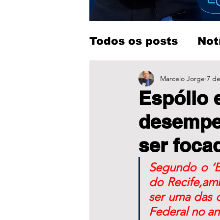
Todos os posts
Not
Entretenimento
Marcelo Jorge
7 de
Espólio 
desempe
ser foc
Segundo o ‘B
do Recife,am
ser uma das 
Federal no an