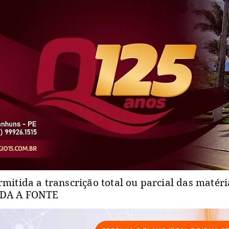
rmitida a transcrição total ou parcial das matér
ADA A FONTE