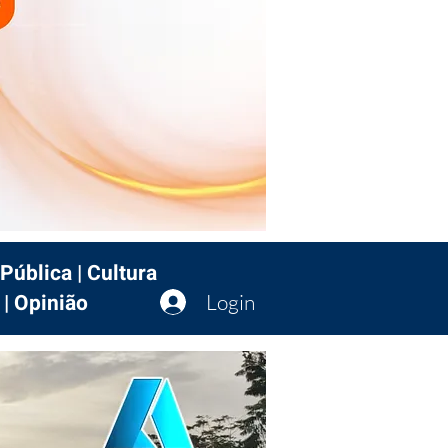
Pública | Cultura
 | Opinião
Login