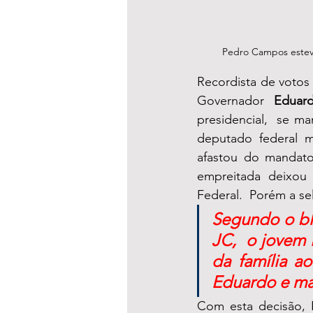
Pedro Campos esteve
Recordista de votos 
Governador 
Eduar
presidencial,  se m
deputado federal m
afastou do mandato
empreitada deixou 
Federal.  Porém a se
Segundo o blo
JC,  o jovem 
da família a
Eduardo e ma
Com esta decisão, 