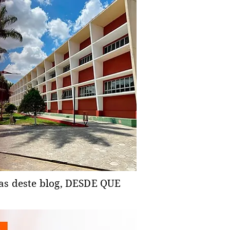
ias deste blog, DESDE QUE