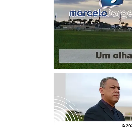
© 2023 po
© 20