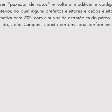
r “puxador de votos” e volta a modificar a configur
terior, no qual alguns prefeitos eleitores e cabos eleito
rnativa para 2022 com a sua saída estratégica do páreo
ildo, João Campos  aposta em uma boa performance