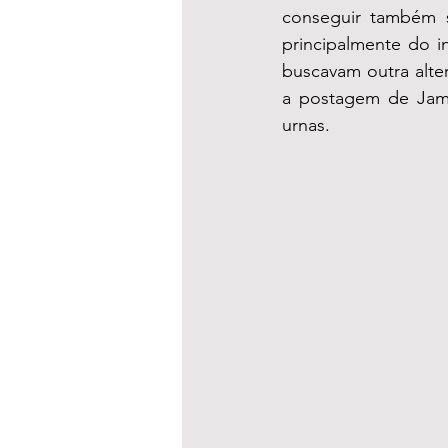
conseguir também se
principalmente do in
buscavam outra alte
a postagem de Jam
urnas. 