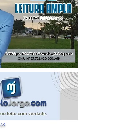
© 2023 por DAMANU Comunicação Integrada
CNPJ Nº 35.702.925/0001-69
25/0001-69
-69