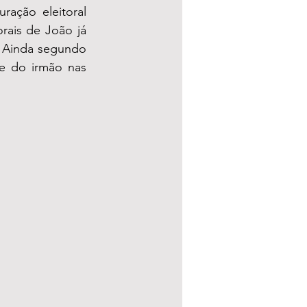
ação eleitoral 
rais de João já 
. Ainda segundo 
 do irmão nas 