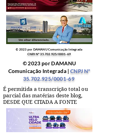
© 2023 por DAMANU Comunicação Integrada
CNPJ Nº
35.702.925
/0001-69
© 2023 por DAMANU
Comunicação Integrada |
CNPJ Nº
35.702.925
/0001-69
É permitida a transcrição total ou
parcial das matérias deste blog,
DESDE QUE CITADA A FONTE