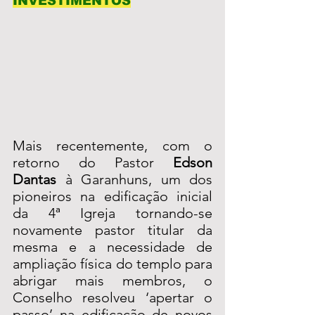
INVESTIMENTOS
Mais recentemente, com o 
retorno do Pastor 
Edson 
Dantas
 à Garanhuns, um dos 
pioneiros na edificação inicial 
da 4ª Igreja tornando-se 
novamente pastor titular da 
mesma e a necessidade de 
ampliação física do templo para 
abrigar mais membros, o 
Conselho resolveu ‘apertar o 
passo’ na edificação de novos 