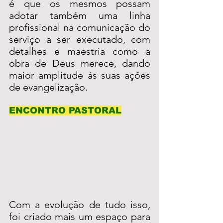
é que os mesmos possam 
adotar também uma linha 
profissional na comunicação do 
serviço a ser executado, com 
detalhes e maestria como a 
obra de Deus merece, dando 
maior amplitude às suas ações 
de evangelização.
ENCONTRO PASTORAL
Com a evolução de tudo isso, 
foi criado mais um espaço para 