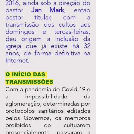
2016, ainda sob a direção do 
pastor 
Jan Mark
, então 
pastor titular, com a 
transmissão dos cultos aos 
domingos e terças-feiras, 
deu origem a inclusão da 
igreja que já existe há 32 
anos, de forma definitiva na 
Internet.
O INÍCIO DAS 
TRANSMISSÕES
Com a pandemia do Covid-19 e 
a impossibilidade da 
aglomeração, determinadas por 
protocolos sanitários editados 
pelos Governos, os membros 
proibidos de cultuarem 
presencialmente, passaram a 