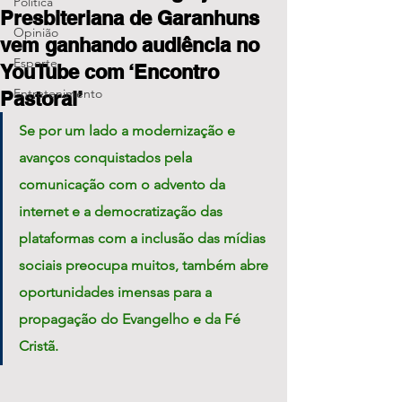
Política
Presbiteriana de Garanhuns
Opinião
vem ganhando audiência no
Esporte
YouTube com ‘Encontro
Entretenimento
Pastoral’
Se por um lado a modernização e 
avanços conquistados pela 
comunicação com o advento da 
internet e a democratização das 
plataformas com a inclusão das mídias 
sociais preocupa muitos, também abre 
oportunidades imensas para a 
propagação do Evangelho e da Fé 
Cristã. 