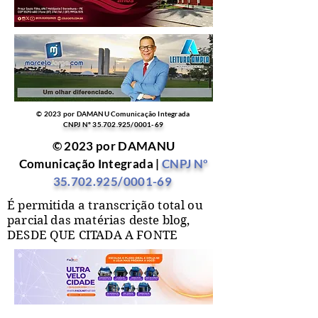
© 2023 por DAMANU Comunicação Integrada
CNPJ Nº
35.702.925
/0001-69
© 2023 por DAMANU
Comunicação Integrada |
CNPJ Nº
35.702.925
/0001-69
É permitida a transcrição total ou
parcial das matérias deste blog,
DESDE QUE CITADA A FONTE